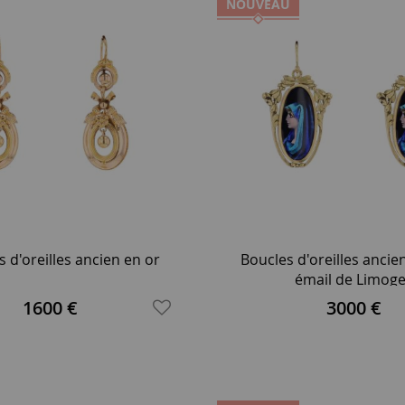
NOUVEAU
 d'oreilles ancien en or
Boucles d'oreilles ancie
émail de Limog
1600 €
3000 €