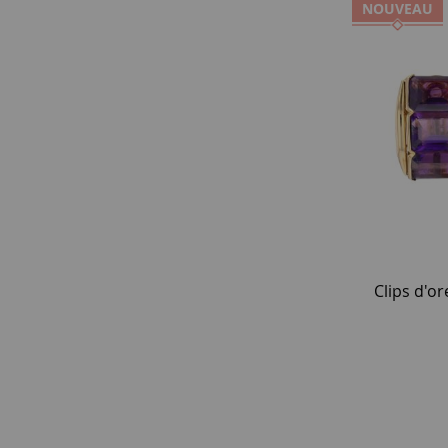
NOUVEAU
Clips d'o