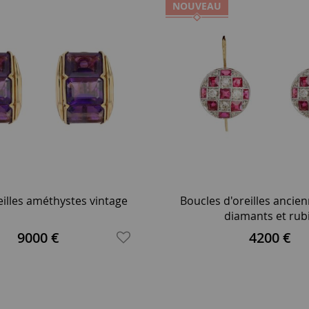
NOUVEAU
reilles améthystes vintage
Boucles d'oreilles ancie
diamants et rub
9000 €
4200 €