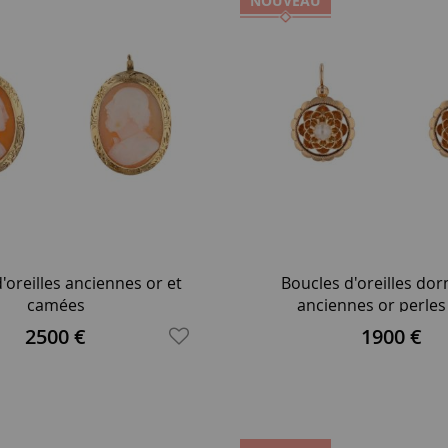
NOUVEAU
'oreilles anciennes or et
Boucles d'oreilles do
camées
anciennes or perles
2500 €
1900 €