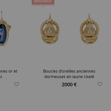
NOUVEAU
nnes or et
Boucles d’oreilles anciennes
es
dormeuses en jaune ciselé
2000 €