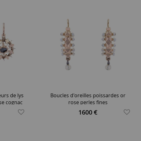
urs de lys
Boucles d'oreilles poissardes or
ose cognac
rose perles fines
1600 €