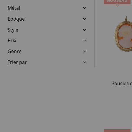
NOUVEAU
Métal
Epoque
Style
Prix
Genre
Trier par
Boucles d