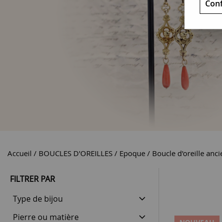
Conf
Accueil
BOUCLES D'OREILLES
Epoque
Boucle d'oreille anc
FILTRER PAR
Type de bijou
Pierre ou matière