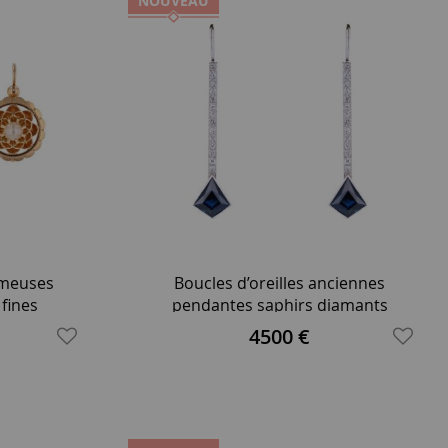
NOUVEAU
rmeuses
Boucles d’oreilles anciennes
 fines
pendantes saphirs diamants
4500 €