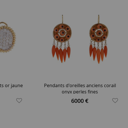
ts or jaune
Pendants d'oreilles anciens corail
onyx perles fines
6000 €