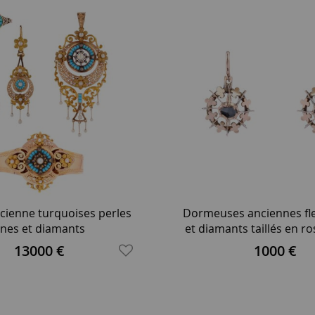
cienne turquoises perles
Dormeuses anciennes fle
ines et diamants
et diamants taillés en r
13000 €
1000 €