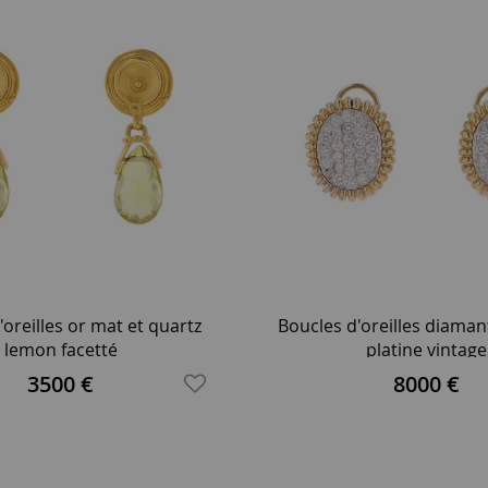
'oreilles or mat et quartz
Boucles d'oreilles diaman
lemon facetté
platine vintage
3500 €
8000 €