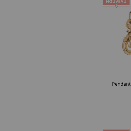
NOUVEAU
Pendants