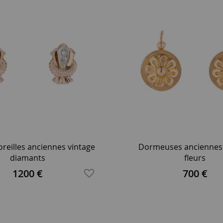
oreilles anciennes vintage
Dormeuses anciennes 
diamants
fleurs
1200 €
700 €