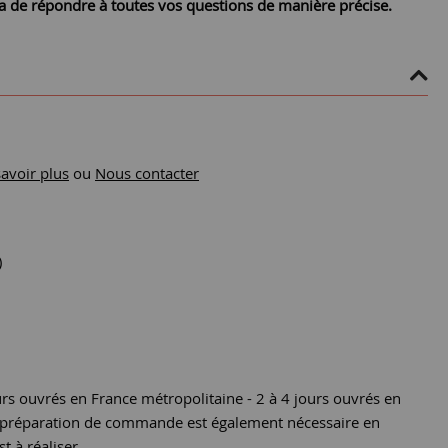
ra de répondre à toutes vos questions de manière précise.
savoir plus
ou
Nous contacter
)
urs ouvrés en France métropolitaine - 2 à 4 jours ouvrés en
e préparation de commande est également nécessaire en
st à réaliser.