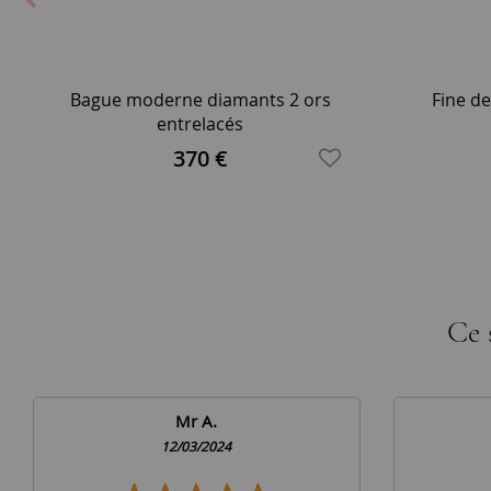
Bague moderne diamants 2 ors
Fine de
entrelacés
370 €
Ce 
Mr A.
12/03/2024