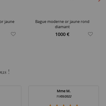
or jaune
Bague moderne or jaune rond
diamant
1000 €
us !
Mme M.
11/05/2022