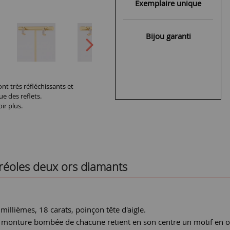
Exemplaire unique
Bijou garanti
nt très réfléchissants et
ue des reflets.
ir plus.
créoles deux ors diamants
 millièmes, 18 carats, poinçon tête d'aigle.
a monture bombée de chacune retient en son centre un motif en or 