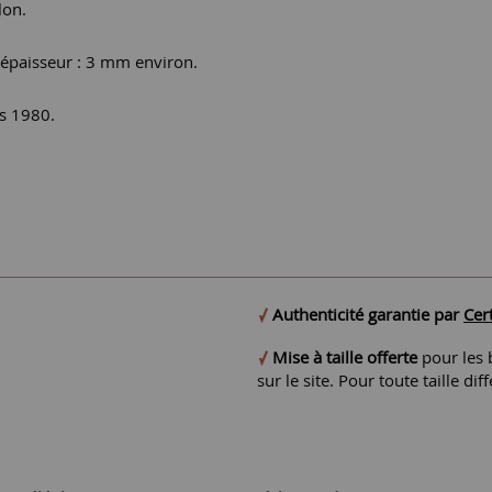
lon.
 épaisseur : 3 mm environ.
es 1980.
Authenticité garantie par
Cert
Mise à taille offerte
pour les b
sur le site. Pour toute taille 