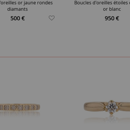
oreilles or jaune rondes
Boucles d'oreilles étoile
diamants
or blanc
500 €
950 €