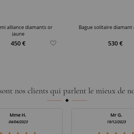
mi alliance diamants or
Bague solitaire diamant 
jaune
450 €
530 €
sont nos clients qui parlent le mieux de no
Mme H.
Mr G.
04/04/2023
19/12/2023