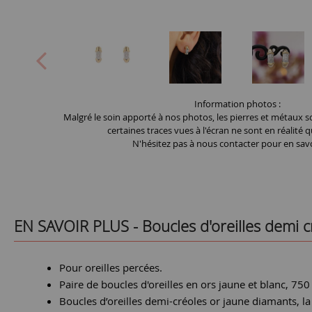
Information photos :
Malgré le soin apporté à nos photos, les pierres et métaux so
certaines traces vues à l'écran ne sont en réalité q
N'hésitez pas à nous contacter pour en savo
EN SAVOIR PLUS -
Boucles d'oreilles demi 
Pour oreilles percées.
Paire de boucles d'oreilles en ors jaune et blanc, 750
Boucles d’oreilles demi-créoles or jaune diamants, l