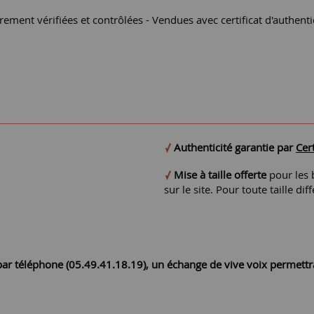
èrement vérifiées et contrôlées - Vendues avec certificat d'authentic
Authenticité garantie par
Cert
Mise à taille offerte
pour les b
sur le site. Pour toute taille 
r par téléphone (05.49.41.18.19), un échange de vive voix permett