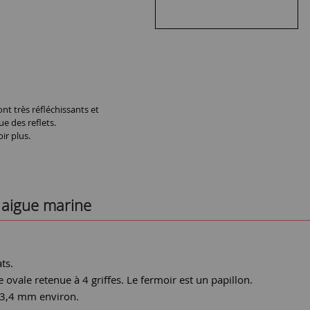
nt très réfléchissants et
ue des reflets.
ir plus.
e aigue marine
ts.
 ovale retenue à 4 griffes. Le fermoir est un papillon.
: 3,4 mm environ.