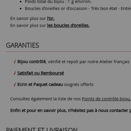
Poids total du bijou : 1 g environ.
Boucles d'oreilles or d'occasion - Très bon état - Enti
En savoir plus sur
l'or.
En savoir plus sur
les boucles d'oreilles.
GARANTIES
Bijou contrôlé
, vérifié et repoli par notre Atelier français
Satisfait ou Remboursé
Ecrin et Paquet cadeau
soignés offerts
Consultez également la liste de nos
Points de contrôle bijou.
Enfin et pour en savoir plus, n'hésitez pas à nous contacte
PAIEMENT ET LIVRAISON