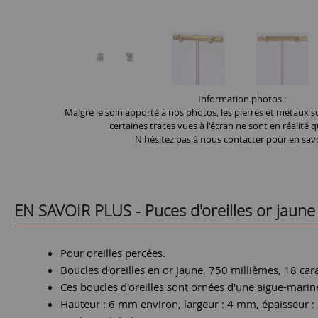
Information photos :
Malgré le soin apporté à nos photos, les pierres et métaux so
certaines traces vues à l'écran ne sont en réalité q
N'hésitez pas à nous contacter pour en savo
EN SAVOIR PLUS -
Puces d'oreilles or jaun
Pour oreilles percées.
Boucles d'oreilles en or jaune, 750 millièmes, 18 cara
Ces boucles d'oreilles sont ornées d'une aigue-marine
Hauteur : 6 mm environ, largeur : 4 mm, épaisseur 