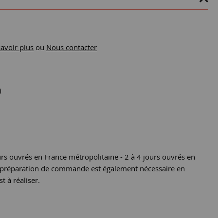
savoir plus
ou
Nous contacter
)
urs ouvrés en France métropolitaine - 2 à 4 jours ouvrés en
e préparation de commande est également nécessaire en
st à réaliser.