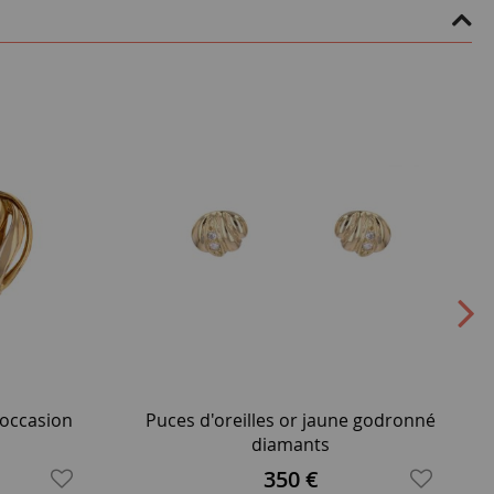
 occasion
Puces d'oreilles or jaune godronné
diamants
350 €