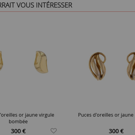
RRAIT VOUS INTÉRESSER
oreilles or jaune virgule
Puces d'oreilles or jaune
bombée
300 €
300 €