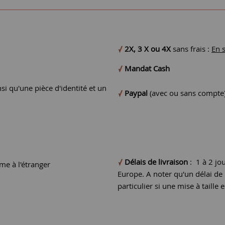
2X, 3 X ou 4X
sans frais :
En 
Mandat Cash
si qu'une pièce d'identité et un
Paypal
(avec ou sans compte
Délais de livraison
: 1 à 2 jo
e à l'étranger
Europe. A noter qu'un délai d
particulier si une mise à taille e