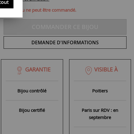
tout
ique, ce bijou ne peut être commandé.
COMMANDER CE BIJOU
DEMANDE D'INFORMATIONS
GARANTIE
VISIBLE À
Bijou contrôlé
Poitiers
Bijou certifié
Paris sur RDV : en
septembre