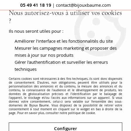
05 49 41 18 19
| contact@bijouxbaume.com
Nous autorisez-vous à utiliser vos cookies
?
0
Ils nous seront utiles pour :
Améliorer l'interface et les fonctionnalités du site
Accueil
BAGUES
Pierre
Bague pierre fine
Bague aigue-
marine cordelette d'or
Mesurer les campagnes marketing et proposer des
mises à jour sur nos produits
Gérer l'authentification et surveiller les erreurs
techniques
Certains cookies sont nécessaires à des fins techniques, ils sont donc dispensés
de consentement. D'autres, non obligatoires, peuvent être utilisés pour la
personnalisation des annonces et du contenu, la mesure des annonces et du
contenu, la connaissance de l'audience et le développement de produits, les
données de géolocalisation précises et l'identification par le balayage de
l'appareil, le stockage et/ou l'accès aux informations sur un appareil. Si vous
donnez votre consentement, celui-ci sera valable sur l’ensemble des sous-
domaines de Bijoux Baume. Vous disposez de la possibilité de retirer votre
consentement à tout moment en cliquant sur le widget en bas à droite de la
page. Pour en savoir plus, consulter notre politique de cookie.
Configurer