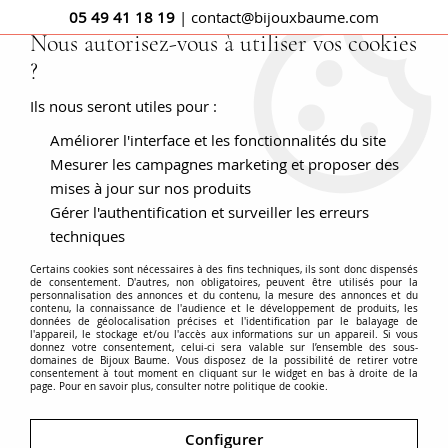
05 49 41 18 19
| contact@bijouxbaume.com
Nous autorisez-vous à utiliser vos cookies
?
0
Ils nous seront utiles pour :
Améliorer l'interface et les fonctionnalités du site
Accueil
PENDENTIFS
Pierre
Pendentif sans pierre
Petite
médaille ancienne or rose Vierge miraculeuse
Mesurer les campagnes marketing et proposer des
mises à jour sur nos produits
Gérer l'authentification et surveiller les erreurs
techniques
Certains cookies sont nécessaires à des fins techniques, ils sont donc dispensés
de consentement. D'autres, non obligatoires, peuvent être utilisés pour la
personnalisation des annonces et du contenu, la mesure des annonces et du
contenu, la connaissance de l'audience et le développement de produits, les
données de géolocalisation précises et l'identification par le balayage de
l'appareil, le stockage et/ou l'accès aux informations sur un appareil. Si vous
donnez votre consentement, celui-ci sera valable sur l’ensemble des sous-
domaines de Bijoux Baume. Vous disposez de la possibilité de retirer votre
consentement à tout moment en cliquant sur le widget en bas à droite de la
page. Pour en savoir plus, consulter notre politique de cookie.
Configurer