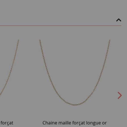
 forçat
Chaine maille forçat longue or