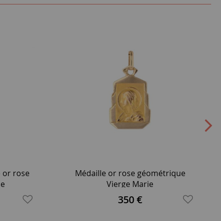
 or rose
Médaille or rose géométrique
se
Vierge Marie
350 €