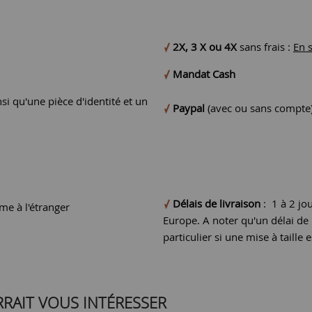
2X, 3 X ou 4X
sans frais :
En 
Mandat Cash
si qu'une pièce d'identité et un
Paypal
(avec ou sans compte
Délais de livraison
: 1 à 2 jo
e à l'étranger
Europe. A noter qu'un délai d
particulier si une mise à taille e
RRAIT VOUS INTÉRESSER