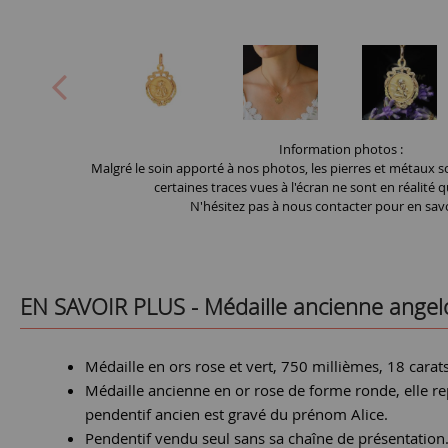
Information photos :
Malgré le soin apporté à nos photos, les pierres et métaux so
certaines traces vues à l'écran ne sont en réalité q
N'hésitez pas à nous contacter pour en savo
EN SAVOIR PLUS -
Médaille ancienne angelo
Médaille en ors rose et vert, 750 millièmes, 18 carats
Médaille ancienne en or rose de forme ronde, elle re
pendentif ancien est gravé du prénom Alice.
Pendentif vendu seul sans sa chaîne de présentation