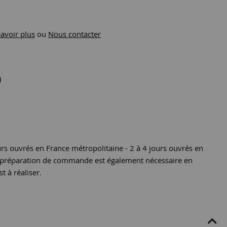
savoir plus
ou
Nous contacter
)
urs ouvrés en France métropolitaine - 2 à 4 jours ouvrés en
e préparation de commande est également nécessaire en
st à réaliser.