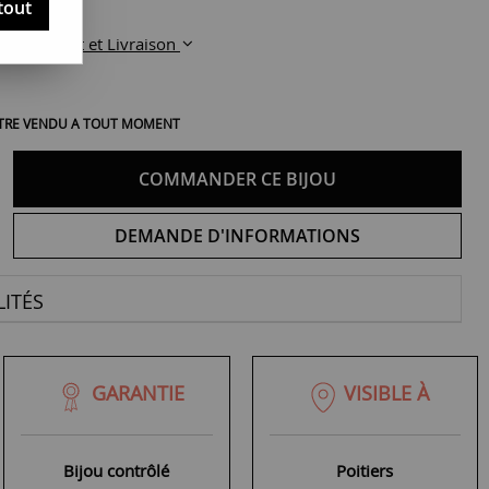
tout
Paiement et Livraison
 ÊTRE VENDU A TOUT MOMENT
COMMANDER CE BIJOU
DEMANDE D'INFORMATIONS
ITÉS
GARANTIE
VISIBLE À
Bijou contrôlé
Poitiers