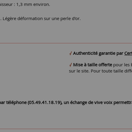
aisseur : 1,3 mm environ.
0. Légère déformation sur une perle d'or.
Authenticité garantie par
Cert
Mise à taille offerte
pour les b
sur le site. Pour toute taille 
r par téléphone (05.49.41.18.19), un échange de vive voix permett