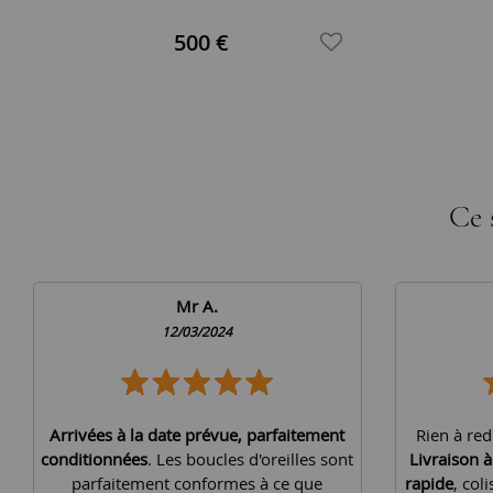
500 €
Ce 
Mr A.
12/03/2024
Arrivées à la date prévue, parfaitement
Rien à red
conditionnées
. Les boucles d'oreilles sont
Livraison 
parfaitement conformes à ce que
rapide
, col