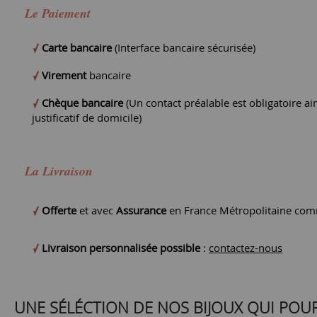
Le Paiement
Carte bancaire
(Interface bancaire sécurisée)
Virement
bancaire
Chèque bancaire
(Un contact préalable est obligatoire ain
justificatif de domicile)
La Livraison
Offerte
et avec
Assurance
en France Métropolitaine comm
Livraison personnalisée possible
:
contactez-nous
UNE SÉLÉCTION DE NOS BIJOUX QUI POU