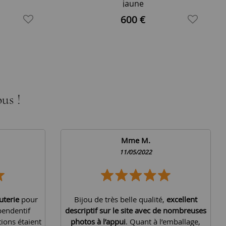
jaune
600 €
us !
Mme M.
11/05/2022
uterie
pour
Bijou de très belle qualité,
excellent
pendentif
descriptif sur le site avec de nombreuses
tions étaient
photos à l’appui
. Quant à l’emballage,