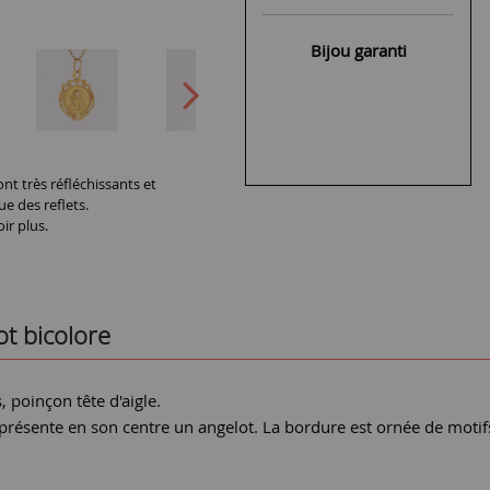
Bijou garanti
nt très réfléchissants et
ue des reflets.
ir plus.
t bicolore
, poinçon tête d'aigle.
présente en son centre un angelot. La bordure est ornée de motifs
.