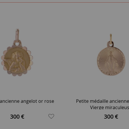
 ancienne angelot or rose
Petite médaille ancienne
Vierge miraculeu
300 €
300 €