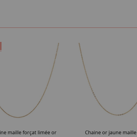
ine maille forçat limée or
Chaine or jaune maille