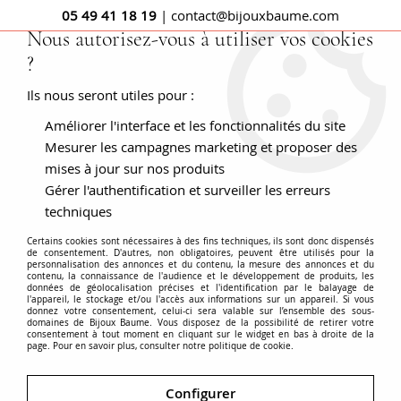
05 49 41 18 19
| contact@bijouxbaume.com
Nous autorisez-vous à utiliser vos cookies
?
0
Ils nous seront utiles pour :
Améliorer l'interface et les fonctionnalités du site
Accueil
BRACELETS - MONTRES
Pierre
Bracelet sans pierre
Bracelet or jaune maille marine vintage
Mesurer les campagnes marketing et proposer des
mises à jour sur nos produits
Gérer l'authentification et surveiller les erreurs
techniques
Certains cookies sont nécessaires à des fins techniques, ils sont donc dispensés
de consentement. D'autres, non obligatoires, peuvent être utilisés pour la
personnalisation des annonces et du contenu, la mesure des annonces et du
contenu, la connaissance de l'audience et le développement de produits, les
données de géolocalisation précises et l'identification par le balayage de
l'appareil, le stockage et/ou l'accès aux informations sur un appareil. Si vous
donnez votre consentement, celui-ci sera valable sur l’ensemble des sous-
domaines de Bijoux Baume. Vous disposez de la possibilité de retirer votre
consentement à tout moment en cliquant sur le widget en bas à droite de la
page. Pour en savoir plus, consulter notre politique de cookie.
Configurer