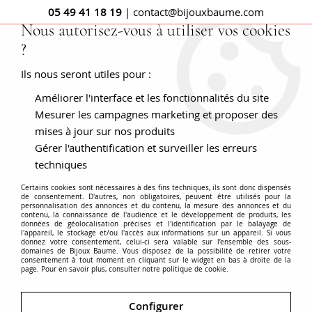
05 49 41 18 19
| contact@bijouxbaume.com
Nous autorisez-vous à utiliser vos cookies
?
0
Ils nous seront utiles pour :
Améliorer l'interface et les fonctionnalités du site
Accueil
Puces d'oreilles diamants 0.20 carat or blanc
Mesurer les campagnes marketing et proposer des
mises à jour sur nos produits
Gérer l'authentification et surveiller les erreurs
techniques
Certains cookies sont nécessaires à des fins techniques, ils sont donc dispensés
de consentement. D'autres, non obligatoires, peuvent être utilisés pour la
personnalisation des annonces et du contenu, la mesure des annonces et du
contenu, la connaissance de l'audience et le développement de produits, les
données de géolocalisation précises et l'identification par le balayage de
l'appareil, le stockage et/ou l'accès aux informations sur un appareil. Si vous
donnez votre consentement, celui-ci sera valable sur l’ensemble des sous-
domaines de Bijoux Baume. Vous disposez de la possibilité de retirer votre
consentement à tout moment en cliquant sur le widget en bas à droite de la
page. Pour en savoir plus, consulter notre politique de cookie.
Configurer