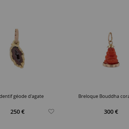
dentif géode d'agate
Breloque Bouddha corai
250 €
300 €