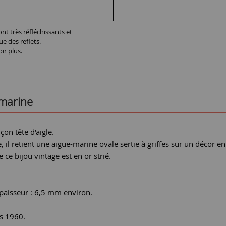
nt très réfléchissants et
ue des reflets.
ir plus.
-marine
on tête d'aigle.
il retient une aigue-marine ovale sertie à griffes sur un décor en
 ce bijou vintage est en or strié.
.
épaisseur : 6,5 mm environ.
es 1960.