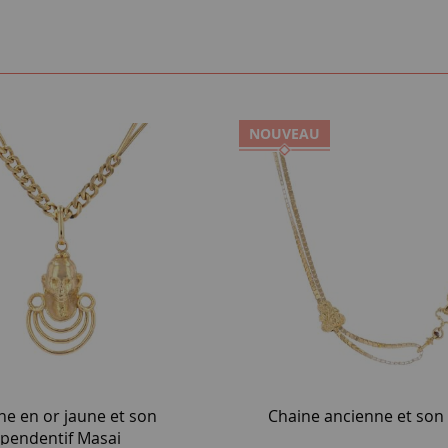
NOUVEAU
ne en or jaune et son
Chaine ancienne et son
pendentif Masai