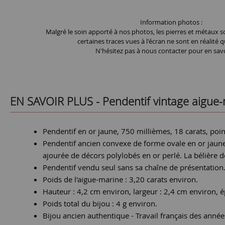
Information photos :
Malgré le soin apporté à nos photos, les pierres et métaux so
certaines traces vues à l'écran ne sont en réalité q
N'hésitez pas à nous contacter pour en savo
EN SAVOIR PLUS -
Pendentif vintage aigue
Pendentif en or jaune, 750 millièmes, 18 carats, poinç
Pendentif ancien convexe de forme ovale en or jaune, 
ajourée de décors polylobés en or perlé. La bélière de
Pendentif vendu seul sans sa chaîne de présentation
Poids de l'aigue-marine : 3,20 carats environ.
Hauteur : 4,2 cm environ, largeur : 2,4 cm environ, 
Poids total du bijou : 4 g environ.
Bijou ancien authentique - Travail français des anné