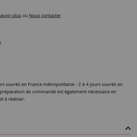
savoir plus
ou
Nous contacter
)
urs ouvrés en France métropolitaine - 2 à 4 jours ouvrés en
e préparation de commande est également nécessaire en
st à réaliser.