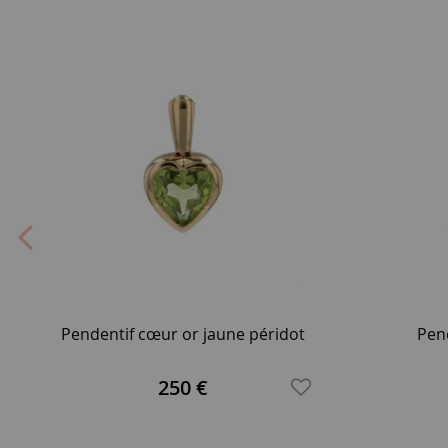
Pendentif cœur or jaune péridot
Pen
250 €