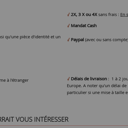
2X, 3 X ou 4X
sans frais :
En 
Mandat Cash
si qu'une pièce d'identité et un
Paypal
(avec ou sans compte
Délais de livraison
: 1 à 2 jo
e à l'étranger
Europe. A noter qu'un délai d
particulier si une mise à taille e
RRAIT VOUS INTÉRESSER