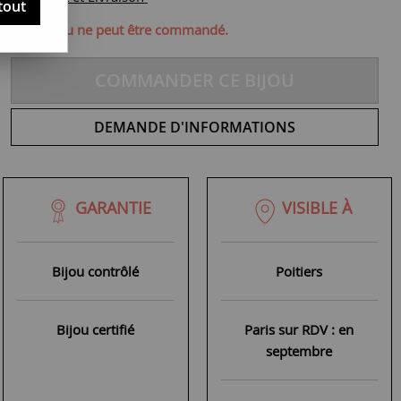
tout
ique, ce bijou ne peut être commandé.
COMMANDER CE BIJOU
DEMANDE D'INFORMATIONS
GARANTIE
VISIBLE À
Bijou contrôlé
Poitiers
Bijou certifié
Paris sur RDV : en
septembre