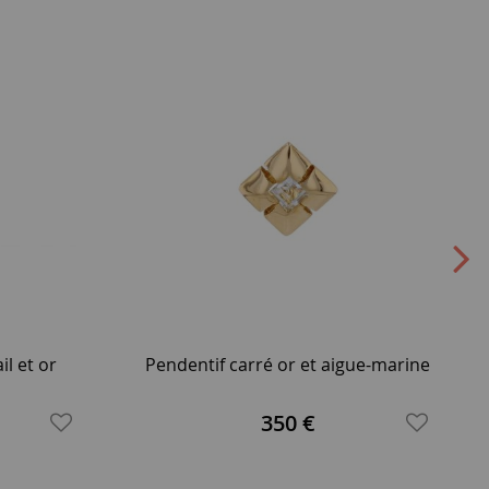
l et or
Pendentif carré or et aigue-marine
350 €