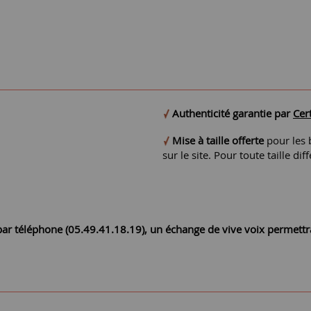
Authenticité garantie par
Cert
Mise à taille offerte
pour les b
sur le site. Pour toute taille 
r par téléphone (05.49.41.18.19), un échange de vive voix permett