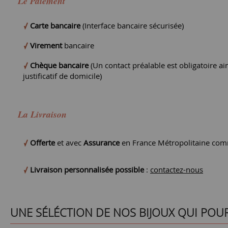
Le Paiement
Carte bancaire
(Interface bancaire sécurisée)
Virement
bancaire
Chèque bancaire
(Un contact préalable est obligatoire ain
justificatif de domicile)
La Livraison
Offerte
et avec
Assurance
en France Métropolitaine comm
Livraison personnalisée possible
:
contactez-nous
UNE SÉLÉCTION DE NOS BIJOUX QUI POU