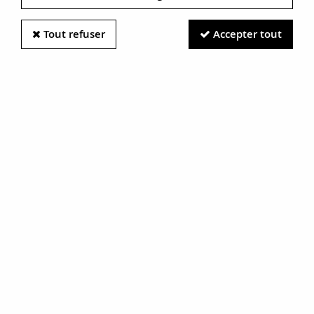
Tout refuser
Accepter tout
Information photos :
Malgré le soin apporté à nos photos, les pierres et métaux
sont très réfléchissants et certaines traces vues à l'écran ne
sont en réalité que des reflets.
N'hésitez pas à nous contacter pour en savoir plus.