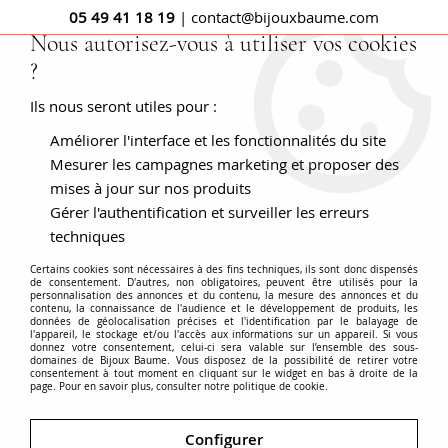
05 49 41 18 19
| contact@bijouxbaume.com
Nous autorisez-vous à utiliser vos cookies
?
0
Ils nous seront utiles pour :
Améliorer l'interface et les fonctionnalités du site
Accueil
Boucles d'oreilles trembleuses 3 diamants
Mesurer les campagnes marketing et proposer des
mises à jour sur nos produits
Gérer l'authentification et surveiller les erreurs
techniques
Certains cookies sont nécessaires à des fins techniques, ils sont donc dispensés
de consentement. D'autres, non obligatoires, peuvent être utilisés pour la
personnalisation des annonces et du contenu, la mesure des annonces et du
contenu, la connaissance de l'audience et le développement de produits, les
données de géolocalisation précises et l'identification par le balayage de
l'appareil, le stockage et/ou l'accès aux informations sur un appareil. Si vous
donnez votre consentement, celui-ci sera valable sur l’ensemble des sous-
domaines de Bijoux Baume. Vous disposez de la possibilité de retirer votre
consentement à tout moment en cliquant sur le widget en bas à droite de la
page. Pour en savoir plus, consulter notre politique de cookie.
Configurer