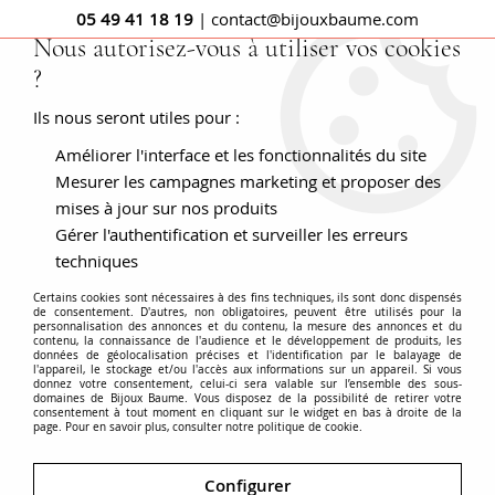
05 49 41 18 19
| contact@bijouxbaume.com
Nous autorisez-vous à utiliser vos cookies
?
0
Ils nous seront utiles pour :
Améliorer l'interface et les fonctionnalités du site
Accueil
BAGUES
Pierre
Bague diamant
Bague diamants
ourlée platine
Mesurer les campagnes marketing et proposer des
mises à jour sur nos produits
Gérer l'authentification et surveiller les erreurs
techniques
Certains cookies sont nécessaires à des fins techniques, ils sont donc dispensés
de consentement. D'autres, non obligatoires, peuvent être utilisés pour la
personnalisation des annonces et du contenu, la mesure des annonces et du
contenu, la connaissance de l'audience et le développement de produits, les
données de géolocalisation précises et l'identification par le balayage de
l'appareil, le stockage et/ou l'accès aux informations sur un appareil. Si vous
donnez votre consentement, celui-ci sera valable sur l’ensemble des sous-
domaines de Bijoux Baume. Vous disposez de la possibilité de retirer votre
consentement à tout moment en cliquant sur le widget en bas à droite de la
page. Pour en savoir plus, consulter notre politique de cookie.
Configurer