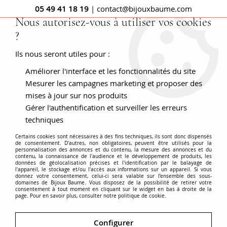
05 49 41 18 19
| contact@bijouxbaume.com
Nous autorisez-vous à utiliser vos cookies
?
0
Ils nous seront utiles pour :
Améliorer l'interface et les fonctionnalités du site
Accueil
BAGUES
Pierre
Bague diamant
Bague diamants
marguerite platine or
Mesurer les campagnes marketing et proposer des
mises à jour sur nos produits
Gérer l'authentification et surveiller les erreurs
techniques
Certains cookies sont nécessaires à des fins techniques, ils sont donc dispensés
de consentement. D'autres, non obligatoires, peuvent être utilisés pour la
personnalisation des annonces et du contenu, la mesure des annonces et du
contenu, la connaissance de l'audience et le développement de produits, les
données de géolocalisation précises et l'identification par le balayage de
l'appareil, le stockage et/ou l'accès aux informations sur un appareil. Si vous
donnez votre consentement, celui-ci sera valable sur l’ensemble des sous-
domaines de Bijoux Baume. Vous disposez de la possibilité de retirer votre
consentement à tout moment en cliquant sur le widget en bas à droite de la
page. Pour en savoir plus, consulter notre politique de cookie.
Configurer