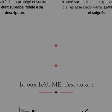
is très bien protégé et surtout,
trouvé sur le site. Les explica
 était superbe, fidèle à sa
claires et le choix varié.
Livr
description
.
et soignée.
Bijoux BAUME, c'est aussi :