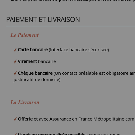
PAIEMENT ET LIVRAISON
Le Paiement
Carte bancaire
(Interface bancaire sécurisée)
Virement
bancaire
Chèque bancaire
(Un contact préalable est obligatoire ain
justificatif de domicile)
La Livraison
Offerte
et avec
Assurance
en France Métropolitaine comm
Livraison personnalisée possible
:
contactez-nous