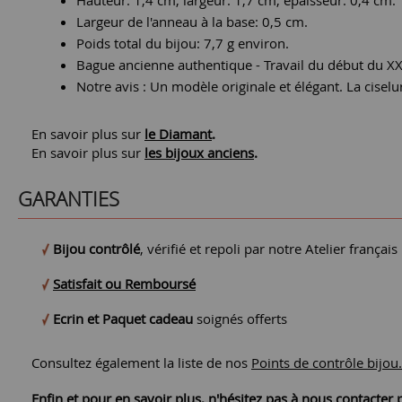
Largeur de l'anneau à la base: 0,5 cm.
Poids total du bijou: 7,7 g environ.
Bague ancienne authentique - Travail du début du XX
Notre avis : Un modèle originale et élégant. La ciselu
En savoir plus sur
le Diamant
.
En savoir plus sur
les bijoux anciens
.
GARANTIES
Bijou contrôlé
, vérifié et repoli par notre Atelier français
Satisfait ou Remboursé
Ecrin et Paquet cadeau
soignés offerts
Consultez également la liste de nos
Points de contrôle bijou.
Enfin et pour en savoir plus, n'hésitez pas à nous contacte