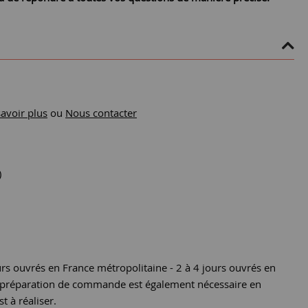
savoir plus
ou
Nous contacter
)
urs ouvrés en France métropolitaine - 2 à 4 jours ouvrés en
e préparation de commande est également nécessaire en
st à réaliser.