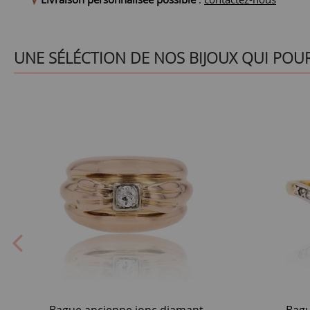
UNE SÉLÉCTION DE NOS BIJOUX QUI POU
Bague ancienne jonc diamant
Bagu