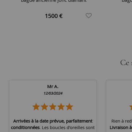
1500 €
Ce 
Mr A.
12/03/2024
Arrivées à la date prévue, parfaitement
Rien à red
conditionnées
. Les boucles d'oreilles sont
Livraison 