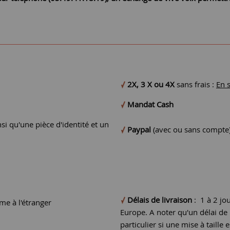
2X, 3 X ou 4X
sans frais :
En 
Mandat Cash
si qu'une pièce d'identité et un
Paypal
(avec ou sans compte
Délais de livraison
: 1 à 2 jo
e à l'étranger
Europe. A noter qu'un délai d
particulier si une mise à taille e