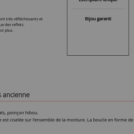
Bijou garanti
nt très réfléchissants et
ue des reflets.
ir plus.
s ancienne
ats, poinçon hibou.
 est ciselée sur l'ensemble de la monture. La boucle en forme de f