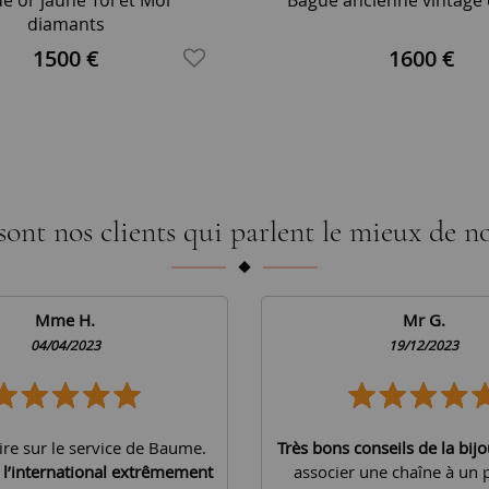
diamants
1500 €
1600 €
sont nos clients qui parlent le mieux de no
Mme H.
Mr G.
04/04/2023
19/12/2023
ire sur le service de Baume.
Très bons conseils de la bijo
à l’international extrêmement
associer une chaîne à un 