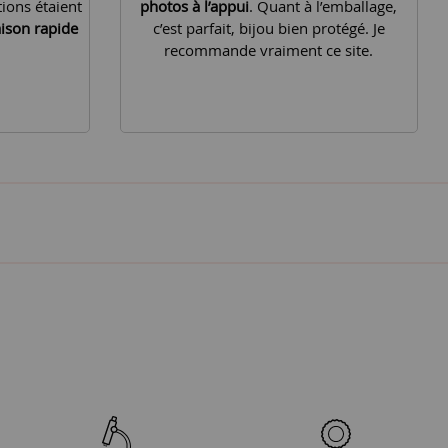
tions étaient
photos à l’appui
. Quant à l’emballage,
aison rapide
c’est parfait, bijou bien protégé. Je
recommande vraiment ce site.