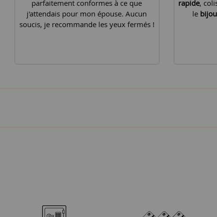
parfaitement conformes à ce que
rapide
, col
j'attendais pour mon épouse. Aucun
le
bijou
soucis, je recommande les yeux fermés !