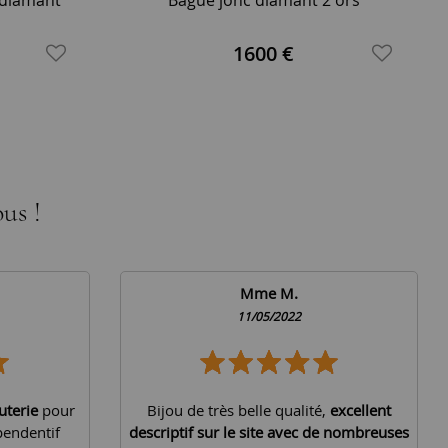
1600 €
us !
Mme M.
11/05/2022
uterie
pour
Bijou de très belle qualité,
excellent
pendentif
descriptif sur le site avec de nombreuses