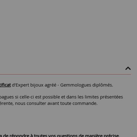
ificat
d'Expert bijoux agréé - Gemmologues diplômés.
agues si celle-ci est possible et dans les limites présentées
différente, nous consulter avant toute commande.
ra de répondre à toutes vos questions de manière précise.