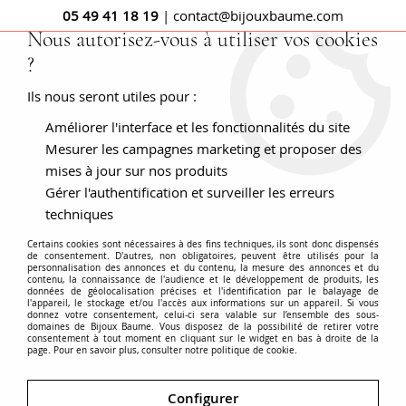
05 49 41 18 19
| contact@bijouxbaume.com
Nous autorisez-vous à utiliser vos cookies
?
0
Ils nous seront utiles pour :
Améliorer l'interface et les fonctionnalités du site
Accueil
BAGUES
Pierre
Bague diamant
Alliance diamants
tour complet or jaune
Mesurer les campagnes marketing et proposer des
mises à jour sur nos produits
Gérer l'authentification et surveiller les erreurs
techniques
Certains cookies sont nécessaires à des fins techniques, ils sont donc dispensés
de consentement. D'autres, non obligatoires, peuvent être utilisés pour la
personnalisation des annonces et du contenu, la mesure des annonces et du
contenu, la connaissance de l'audience et le développement de produits, les
données de géolocalisation précises et l'identification par le balayage de
l'appareil, le stockage et/ou l'accès aux informations sur un appareil. Si vous
donnez votre consentement, celui-ci sera valable sur l’ensemble des sous-
domaines de Bijoux Baume. Vous disposez de la possibilité de retirer votre
consentement à tout moment en cliquant sur le widget en bas à droite de la
page. Pour en savoir plus, consulter notre politique de cookie.
Configurer