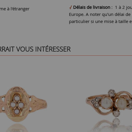
Délais de livraison
: 1 à 2 jo
e à l'étranger
Europe. A noter qu'un délai d
particulier si une mise à taille e
RRAIT VOUS INTÉRESSER