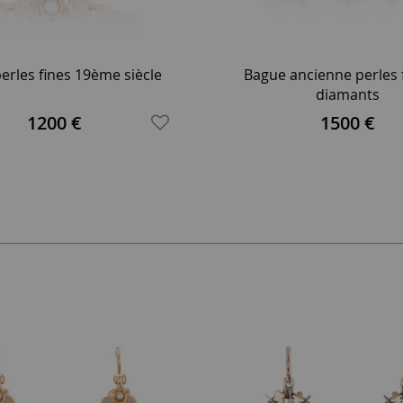
erles fines 19ème siècle
Bague ancienne perles f
diamants
1200 €
1500 €