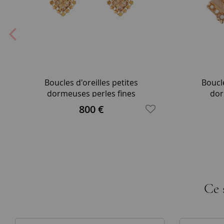
Boucles d'oreilles petites
Boucle
dormeuses perles fines
dor
800 €
Ce 