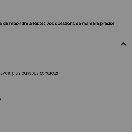
ra de répondre à toutes vos questions de manière précise.
savoir plus
ou
Nous contacter
)