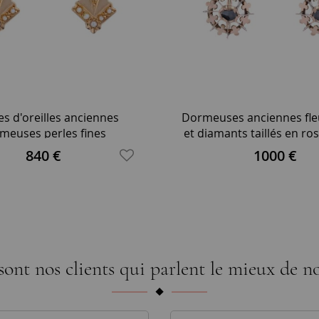
s d'oreilles anciennes
Dormeuses anciennes fleu
meuses perles fines
et diamants taillés en ro
840 €
1000 €
sont nos clients qui parlent le mieux de no