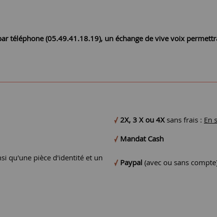
r par téléphone (05.49.41.18.19), un échange de vive voix permett
2X, 3 X ou 4X
sans frais :
En 
Mandat Cash
si qu'une pièce d'identité et un
Paypal
(avec ou sans compte