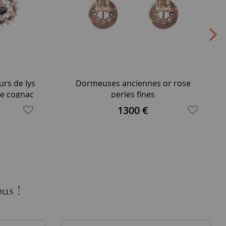
rs de lys
Dormeuses anciennes or rose
se cognac
perles fines
1300 €
us !