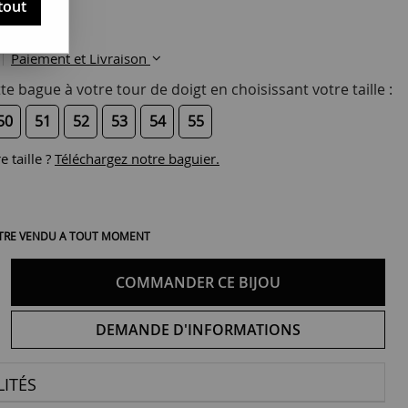
tout
Paiement et Livraison
te bague à votre tour de doigt en choisissant votre taille :
50
51
52
53
54
55
 taille ?
Téléchargez notre baguier.
 ÊTRE VENDU A TOUT MOMENT
COMMANDER CE BIJOU
DEMANDE D'INFORMATIONS
ITÉS