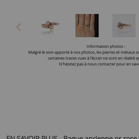
Information photos :
Malgré le soin apporté à nos photos, les pierres et métaux so
certaines traces vues à l'écran ne sont en réalité q
N'hésitez pas à nous contacter pour en savo
EN SAVOIR PLUS -
Bague ancienne or rose t