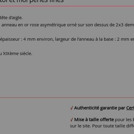
ête d'aigle.
 anneau en or rose asymétrique orné sur son dessus de 2x3 demi-p
épaisseur : 4 mm environ, largeur de l'anneau à la base : 2 mm e
du XIXème siècle.
Authenticité garantie par
Cert
Mise à taille offerte
pour les b
sur le site. Pour toute taille 