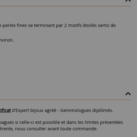
erles fines se terminant par 2 motifs étoilés sertis de
nviron.
ificat
d'Expert bijoux agréé - Gemmologues diplômés.
agues si celle-ci est possible et dans les limites présentées
différente, nous consulter avant toute commande.