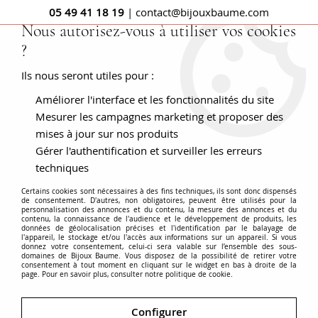
05 49 41 18 19
| contact@bijouxbaume.com
Nous autorisez-vous à utiliser vos cookies
?
0
Ils nous seront utiles pour :
Améliorer l'interface et les fonctionnalités du site
Accueil
BAGUES
Pierre
Bague diamant
Bague ancienne
diamants entourée de perles
Mesurer les campagnes marketing et proposer des
mises à jour sur nos produits
Gérer l'authentification et surveiller les erreurs
techniques
Certains cookies sont nécessaires à des fins techniques, ils sont donc dispensés
de consentement. D'autres, non obligatoires, peuvent être utilisés pour la
personnalisation des annonces et du contenu, la mesure des annonces et du
contenu, la connaissance de l'audience et le développement de produits, les
données de géolocalisation précises et l'identification par le balayage de
l'appareil, le stockage et/ou l'accès aux informations sur un appareil. Si vous
donnez votre consentement, celui-ci sera valable sur l’ensemble des sous-
domaines de Bijoux Baume. Vous disposez de la possibilité de retirer votre
consentement à tout moment en cliquant sur le widget en bas à droite de la
page. Pour en savoir plus, consulter notre politique de cookie.
Configurer