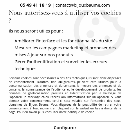
05 49 41 18 19
| contact@bijouxbaume.com
Nous autorisez-vous à utiliser vos cookies
?
0
Ils nous seront utiles pour :
Améliorer l'interface et les fonctionnalités du site
Accueil
BAGUES
Pierre
Bague diamant
Bague vintage
ajourée diamant
Mesurer les campagnes marketing et proposer des
mises à jour sur nos produits
Gérer l'authentification et surveiller les erreurs
techniques
Certains cookies sont nécessaires à des fins techniques, ils sont donc dispensés
de consentement. D'autres, non obligatoires, peuvent être utilisés pour la
personnalisation des annonces et du contenu, la mesure des annonces et du
contenu, la connaissance de l'audience et le développement de produits, les
données de géolocalisation précises et l'identification par le balayage de
l'appareil, le stockage et/ou l'accès aux informations sur un appareil. Si vous
donnez votre consentement, celui-ci sera valable sur l’ensemble des sous-
domaines de Bijoux Baume. Vous disposez de la possibilité de retirer votre
consentement à tout moment en cliquant sur le widget en bas à droite de la
page. Pour en savoir plus, consulter notre politique de cookie.
Configurer