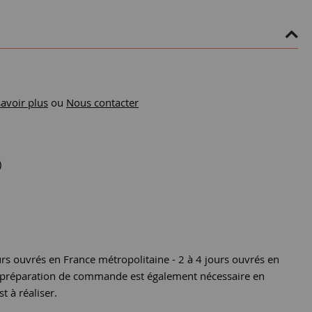
savoir plus
ou
Nous contacter
)
urs ouvrés en France métropolitaine - 2 à 4 jours ouvrés en
e préparation de commande est également nécessaire en
st à réaliser.