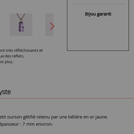
Bijou garanti
nt très réfléchissants et
ue des reflets.
ir plus.
yste
tit ourson gélifié retenu par une bélière en or jaune.
 épaisseur : 7 mm environ.