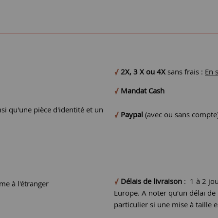
2X, 3 X ou 4X
sans frais :
En 
Mandat Cash
si qu'une pièce d'identité et un
Paypal
(avec ou sans compte
Délais de livraison
: 1 à 2 jo
e à l'étranger
Europe. A noter qu'un délai d
particulier si une mise à taille e