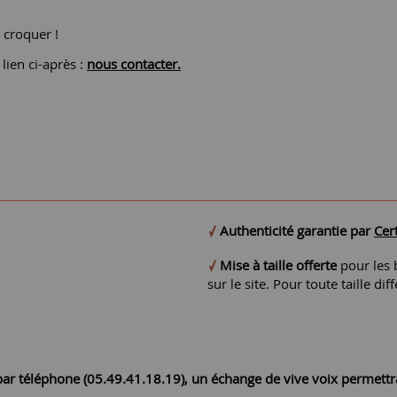
à croquer !
lien ci-après :
nous contacter.
Authenticité garantie par
Cert
Mise à taille offerte
pour les b
sur le site. Pour toute taille 
r par téléphone (05.49.41.18.19), un échange de vive voix permett