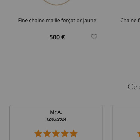
Fine chaine maille forçat or jaune
Chaine f
500 €
Ce 
Mr A.
12/03/2024