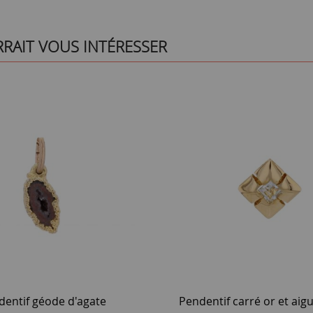
RRAIT VOUS INTÉRESSER
dentif géode d'agate
Pendentif carré or et aig