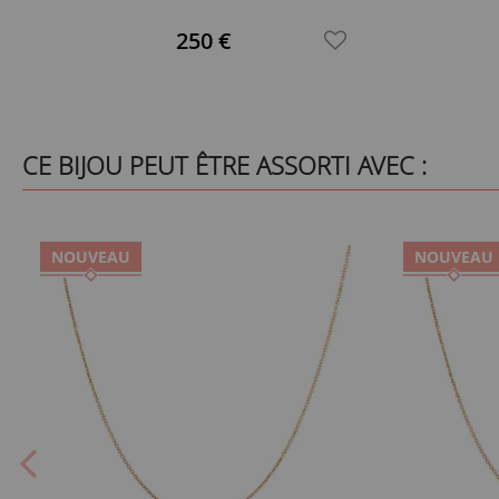
250 €
CE BIJOU PEUT ÊTRE ASSORTI AVEC :
NOUVEAU
NOUVEAU