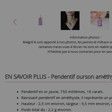
Information photos :
Malgré le soin apporté à nos photos, les pierres et métaux so
certaines traces vues à l'écran ne sont en réalité q
N'hésitez pas à nous contacter pour en savo
EN SAVOIR PLUS -
Pendentif ourson améth
Pendentif en or jaune, 750 millièmes, 18 carats.
Ravissant pendentif en améthyste, il représente un pe
Hauteur : 2,5 cm environ, largeur : 9,5 mm environ,
Poids total du : 2,2 g environ.