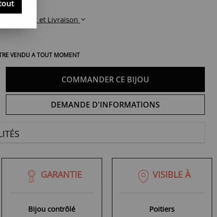
tout
Paiement et Livraison
 ÊTRE VENDU A TOUT MOMENT
COMMANDER CE BIJOU
DEMANDE D'INFORMATIONS
ITÉS
GARANTIE
VISIBLE À
Bijou contrôlé
Poitiers