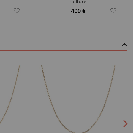
culture
400 €