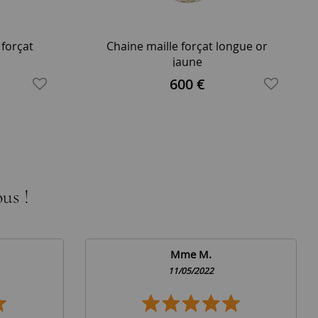
 forçat
Chaine maille forçat longue or
jaune
600 €
us !
Mme M.
11/05/2022