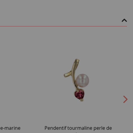
ue-marine
Pendentif tourmaline perle de