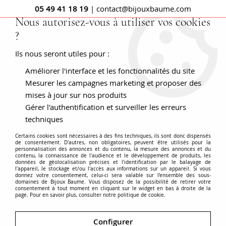
05 49 41 18 19
| contact@bijouxbaume.com
Nous autorisez-vous à utiliser vos cookies
?
0
Ils nous seront utiles pour :
Améliorer l'interface et les fonctionnalités du site
Accueil
Pendentif en or jaune carré pierres précieuses
Mesurer les campagnes marketing et proposer des
mises à jour sur nos produits
Gérer l'authentification et surveiller les erreurs
techniques
Certains cookies sont nécessaires à des fins techniques, ils sont donc dispensés
de consentement. D'autres, non obligatoires, peuvent être utilisés pour la
personnalisation des annonces et du contenu, la mesure des annonces et du
contenu, la connaissance de l'audience et le développement de produits, les
données de géolocalisation précises et l'identification par le balayage de
l'appareil, le stockage et/ou l'accès aux informations sur un appareil. Si vous
donnez votre consentement, celui-ci sera valable sur l’ensemble des sous-
domaines de Bijoux Baume. Vous disposez de la possibilité de retirer votre
consentement à tout moment en cliquant sur le widget en bas à droite de la
page. Pour en savoir plus, consulter notre politique de cookie.
Configurer