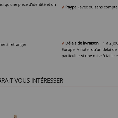
si qu'une pièce d'identité et un
Paypal
(avec ou sans compte
Délais de livraison
: 1 à 2 jo
e à l'étranger
Europe. A noter qu'un délai d
particulier si une mise à taille e
RRAIT VOUS INTÉRESSER