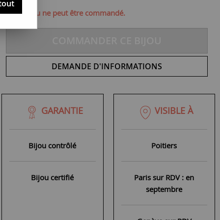
tout
ique, ce bijou ne peut être commandé.
COMMANDER CE BIJOU
DEMANDE D'INFORMATIONS
GARANTIE
VISIBLE À
Bijou contrôlé
Poitiers
Bijou certifié
Paris sur RDV : en
septembre