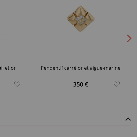
l et or
Pendentif carré or et aigue-marine
350 €