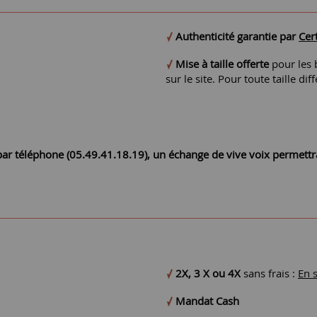
Authenticité garantie par
Cert
Mise à taille offerte
pour les b
sur le site. Pour toute taille 
r par téléphone (05.49.41.18.19), un échange de vive voix permett
2X, 3 X ou 4X
sans frais :
En 
Mandat Cash