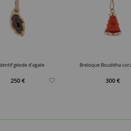
dentif géode d'agate
Breloque Bouddha corai
250 €
300 €