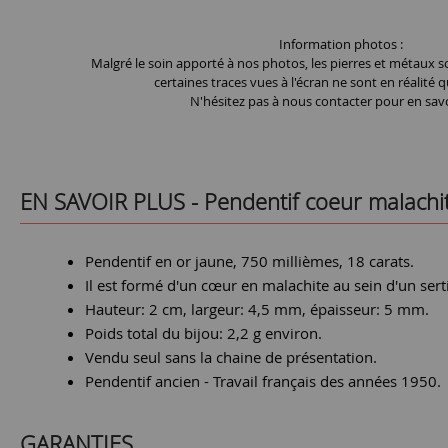
Information photos :
Malgré le soin apporté à nos photos, les pierres et métaux so
certaines traces vues à l'écran ne sont en réalité q
N'hésitez pas à nous contacter pour en savo
EN SAVOIR PLUS -
Pendentif coeur malachi
Pendentif en or jaune, 750 millièmes, 18 carats.
Il est formé d'un cœur en malachite au sein d'un serti
Hauteur: 2 cm, largeur: 4,5 mm, épaisseur: 5 mm.
Poids total du bijou: 2,2 g environ.
Vendu seul sans la chaine de présentation.
Pendentif ancien - Travail français des années 1950.
GARANTIES