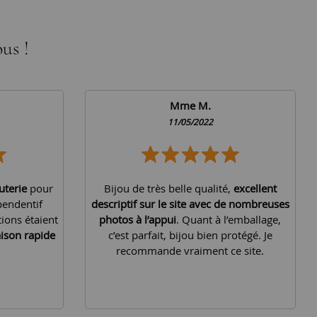
us !
Mme M.
11/05/2022
uterie
pour
Bijou de très belle qualité,
excellent
pendentif
descriptif sur le site avec de nombreuses
tions étaient
photos à l’appui
. Quant à l’emballage,
aison rapide
c’est parfait, bijou bien protégé. Je
recommande vraiment ce site.