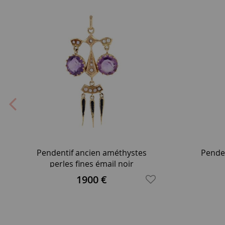
Pendentif ancien améthystes
Penden
perles fines émail noir
1900 €