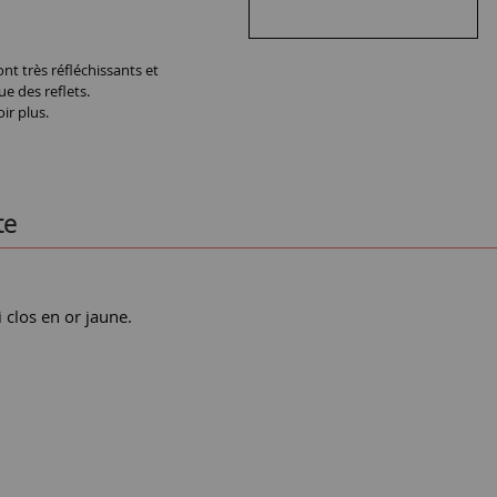
nt très réfléchissants et
ue des reflets.
ir plus.
te
 clos en or jaune.