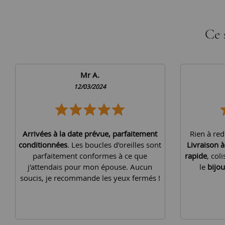
Ce 
Mr A.
12/03/2024
Arrivées à la date prévue, parfaitement
Rien à red
conditionnées
. Les boucles d'oreilles sont
Livraison 
parfaitement conformes à ce que
rapide
, col
j'attendais pour mon épouse. Aucun
le
bijou
soucis, je recommande les yeux fermés !