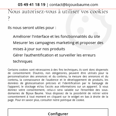
05 49 41 18 19
| contact@bijouxbaume.com
Nous autorisez-vous à utiliser vos cookies
?
0
Ils nous seront utiles pour :
Améliorer l'interface et les fonctionnalités du site
Accueil
Pendentif ancien or perles fines
Mesurer les campagnes marketing et proposer des
mises à jour sur nos produits
Gérer l'authentification et surveiller les erreurs
techniques
Certains cookies sont nécessaires à des fins techniques, ils sont donc dispensés
de consentement. D'autres, non obligatoires, peuvent être utilisés pour la
personnalisation des annonces et du contenu, la mesure des annonces et du
contenu, la connaissance de l'audience et le développement de produits, les
données de géolocalisation précises et l'identification par le balayage de
l'appareil, le stockage et/ou l'accès aux informations sur un appareil. Si vous
donnez votre consentement, celui-ci sera valable sur l’ensemble des sous-
domaines de Bijoux Baume. Vous disposez de la possibilité de retirer votre
consentement à tout moment en cliquant sur le widget en bas à droite de la
page. Pour en savoir plus, consulter notre politique de cookie.
Configurer