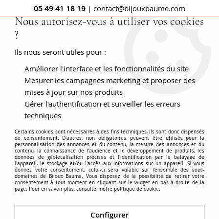
05 49 41 18 19
| contact@bijouxbaume.com
Nous autorisez-vous à utiliser vos cookies
?
0
Ils nous seront utiles pour :
Améliorer l'interface et les fonctionnalités du site
Accueil
Jade néphrite naturel
Mesurer les campagnes marketing et proposer des
mises à jour sur nos produits
Gérer l'authentification et surveiller les erreurs
techniques
Certains cookies sont nécessaires à des fins techniques, ils sont donc dispensés
de consentement. D'autres, non obligatoires, peuvent être utilisés pour la
personnalisation des annonces et du contenu, la mesure des annonces et du
contenu, la connaissance de l'audience et le développement de produits, les
données de géolocalisation précises et l'identification par le balayage de
l'appareil, le stockage et/ou l'accès aux informations sur un appareil. Si vous
donnez votre consentement, celui-ci sera valable sur l’ensemble des sous-
domaines de Bijoux Baume. Vous disposez de la possibilité de retirer votre
consentement à tout moment en cliquant sur le widget en bas à droite de la
page. Pour en savoir plus, consulter notre politique de cookie.
Configurer