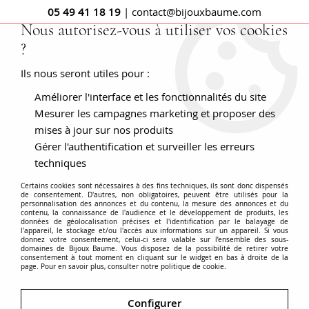
05 49 41 18 19
| contact@bijouxbaume.com
Nous autorisez-vous à utiliser vos cookies
?
0
Ils nous seront utiles pour :
Améliorer l'interface et les fonctionnalités du site
Accueil
BIJOUX
Autres
Pierres sur Papier
Diamant 1.02
Carat
Mesurer les campagnes marketing et proposer des
mises à jour sur nos produits
Gérer l'authentification et surveiller les erreurs
techniques
Certains cookies sont nécessaires à des fins techniques, ils sont donc dispensés
de consentement. D'autres, non obligatoires, peuvent être utilisés pour la
personnalisation des annonces et du contenu, la mesure des annonces et du
contenu, la connaissance de l'audience et le développement de produits, les
données de géolocalisation précises et l'identification par le balayage de
l'appareil, le stockage et/ou l'accès aux informations sur un appareil. Si vous
donnez votre consentement, celui-ci sera valable sur l’ensemble des sous-
domaines de Bijoux Baume. Vous disposez de la possibilité de retirer votre
consentement à tout moment en cliquant sur le widget en bas à droite de la
page. Pour en savoir plus, consulter notre politique de cookie.
Configurer