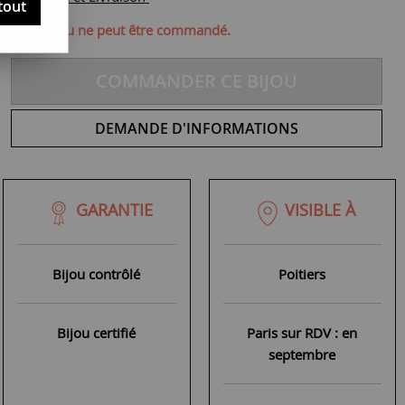
tout
ique, ce bijou ne peut être commandé.
COMMANDER CE BIJOU
DEMANDE D'INFORMATIONS
GARANTIE
VISIBLE À
Bijou contrôlé
Poitiers
Bijou certifié
Paris sur RDV : en
septembre