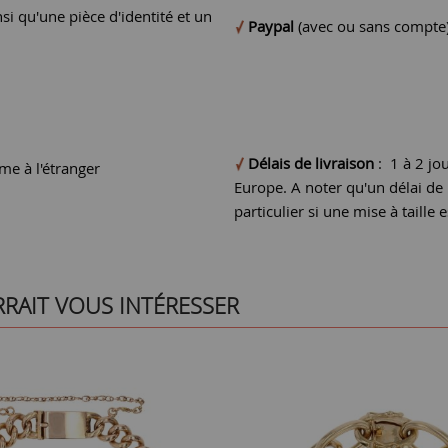
si qu'une pièce d'identité et un
Paypal
(avec ou sans compte
Délais de livraison
: 1 à 2 jo
e à l'étranger
Europe. A noter qu'un délai d
particulier si une mise à taille e
RRAIT VOUS INTÉRESSER