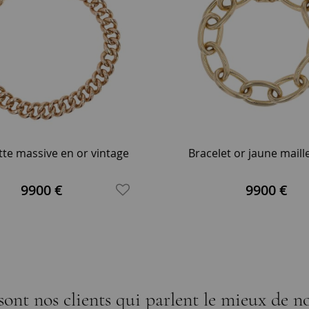
e massive en or vintage
Bracelet or jaune maill
9900 €
9900 €
sont nos clients qui parlent le mieux de no