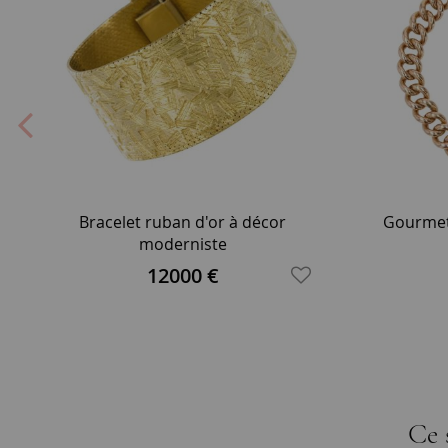
Bracelet ruban d'or à décor
Gourmett
moderniste
12000 €
Ce 