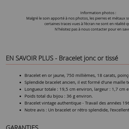
Information photos :
Malgré le soin apporté à nos photos, les pierres et métaux so
certaines traces vues à l'écran ne sont en réalité q
N'hésitez pas à nous contacter pour en savo
EN SAVOIR PLUS -
Bracelet jonc or tissé
Bracelet en or jaune, 750 millièmes, 18 carats, poin
Splendide bracelet ancien, il est formé d'une maille te
Longueur totale : 19,5 cm environ, largeur : 1,7 cm 
Poids total du bijou : 36 g environ.
Bracelet vintage authentique - Travail des années 19
Notre avis : Un bracelet or rétro splendide, l'excellen
GARANTIES