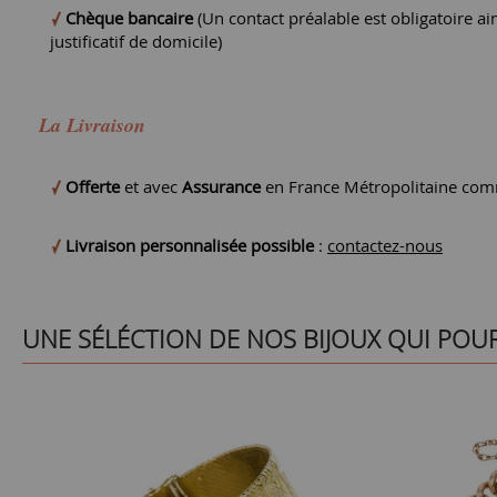
Chèque bancaire
(Un contact préalable est obligatoire ain
justificatif de domicile)
La Livraison
Offerte
et avec
Assurance
en France Métropolitaine comm
Livraison personnalisée possible
:
contactez-nous
UNE SÉLÉCTION DE NOS BIJOUX QUI POU