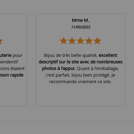
Mme M.
11/05/2022
uterie
pour
Bijou de très belle qualité,
excellent
pendentif
descriptif sur le site avec de nombreuses
tions étaient
photos à l’appui
. Quant à l’emballage,
aison rapide
c’est parfait, bijou bien protégé. Je
recommande vraiment ce site.