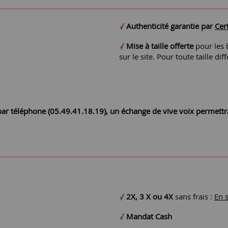
Authenticité garantie par
Cert
Mise à taille offerte
pour les b
sur le site. Pour toute taille 
r par téléphone (05.49.41.18.19), un échange de vive voix permett
2X, 3 X ou 4X
sans frais :
En 
Mandat Cash