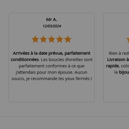
Mr A.
12/03/2024
Arrivées à la date prévue, parfaitement
Rien à red
conditionnées
. Les boucles d'oreilles sont
Livraison 
parfaitement conformes à ce que
rapide
, col
j'attendais pour mon épouse. Aucun
le
bijou
soucis, je recommande les yeux fermés !