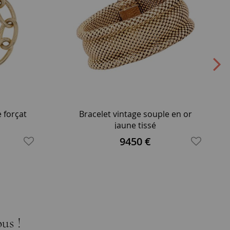
e forçat
Bracelet vintage souple en or
jaune tissé
9450 €
us !