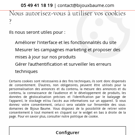
05 49 41 18 19
| contact@bijouxbaume.com
Nous autorisez-vous à utiliser vos cookies
?
0
Ils nous seront utiles pour :
Améliorer l'interface et les fonctionnalités du site
Accueil
Boucles d'oreilles dormeuses or rose et perle fine
Mesurer les campagnes marketing et proposer des
mises à jour sur nos produits
Gérer l'authentification et surveiller les erreurs
techniques
Certains cookies sont nécessaires à des fins techniques, ils sont donc dispensés
de consentement. D'autres, non obligatoires, peuvent être utilisés pour la
personnalisation des annonces et du contenu, la mesure des annonces et du
contenu, la connaissance de l'audience et le développement de produits, les
données de géolocalisation précises et l'identification par le balayage de
l'appareil, le stockage et/ou l'accès aux informations sur un appareil. Si vous
donnez votre consentement, celui-ci sera valable sur l’ensemble des sous-
domaines de Bijoux Baume. Vous disposez de la possibilité de retirer votre
consentement à tout moment en cliquant sur le widget en bas à droite de la
page. Pour en savoir plus, consulter notre politique de cookie.
Configurer