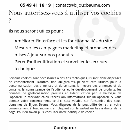
05 49 41 18 19
| contact@bijouxbaume.com
Nous autorisez-vous à utiliser vos cookies
?
0
Ils nous seront utiles pour :
Améliorer l'interface et les fonctionnalités du site
Accueil
Bague tourbillon diamants ancienne
Mesurer les campagnes marketing et proposer des
mises à jour sur nos produits
Gérer l'authentification et surveiller les erreurs
techniques
Certains cookies sont nécessaires à des fins techniques, ils sont donc dispensés
de consentement. D'autres, non obligatoires, peuvent être utilisés pour la
personnalisation des annonces et du contenu, la mesure des annonces et du
contenu, la connaissance de l'audience et le développement de produits, les
données de géolocalisation précises et l'identification par le balayage de
l'appareil, le stockage et/ou l'accès aux informations sur un appareil. Si vous
donnez votre consentement, celui-ci sera valable sur l’ensemble des sous-
domaines de Bijoux Baume. Vous disposez de la possibilité de retirer votre
consentement à tout moment en cliquant sur le widget en bas à droite de la
page. Pour en savoir plus, consulter notre politique de cookie.
Configurer