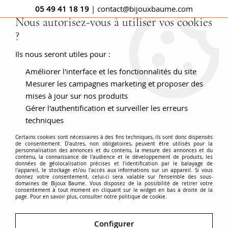
05 49 41 18 19
| contact@bijouxbaume.com
Nous autorisez-vous à utiliser vos cookies
?
0
Ils nous seront utiles pour :
Améliorer l'interface et les fonctionnalités du site
Accueil
Bague saphir et diamants Pompadour
Mesurer les campagnes marketing et proposer des
mises à jour sur nos produits
Gérer l'authentification et surveiller les erreurs
techniques
Certains cookies sont nécessaires à des fins techniques, ils sont donc dispensés
de consentement. D'autres, non obligatoires, peuvent être utilisés pour la
personnalisation des annonces et du contenu, la mesure des annonces et du
contenu, la connaissance de l'audience et le développement de produits, les
données de géolocalisation précises et l'identification par le balayage de
l'appareil, le stockage et/ou l'accès aux informations sur un appareil. Si vous
donnez votre consentement, celui-ci sera valable sur l’ensemble des sous-
domaines de Bijoux Baume. Vous disposez de la possibilité de retirer votre
consentement à tout moment en cliquant sur le widget en bas à droite de la
page. Pour en savoir plus, consulter notre politique de cookie.
Configurer