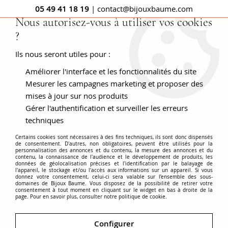
05 49 41 18 19
| contact@bijouxbaume.com
Nous autorisez-vous à utiliser vos cookies
?
0
Ils nous seront utiles pour :
Améliorer l'interface et les fonctionnalités du site
Accueil
BAGUES
Pierre
Bague saphir
Bague saphir de
ceylan et diamants
Mesurer les campagnes marketing et proposer des
mises à jour sur nos produits
Gérer l'authentification et surveiller les erreurs
techniques
Certains cookies sont nécessaires à des fins techniques, ils sont donc dispensés
de consentement. D'autres, non obligatoires, peuvent être utilisés pour la
personnalisation des annonces et du contenu, la mesure des annonces et du
contenu, la connaissance de l'audience et le développement de produits, les
données de géolocalisation précises et l'identification par le balayage de
l'appareil, le stockage et/ou l'accès aux informations sur un appareil. Si vous
donnez votre consentement, celui-ci sera valable sur l’ensemble des sous-
domaines de Bijoux Baume. Vous disposez de la possibilité de retirer votre
consentement à tout moment en cliquant sur le widget en bas à droite de la
page. Pour en savoir plus, consulter notre politique de cookie.
Configurer