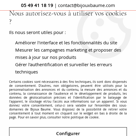
05 49 41 18 19
| contact@bijouxbaume.com
Nous autorisez-vous à utiliser vos cookies
?
0
Ils nous seront utiles pour :
Améliorer l'interface et les fonctionnalités du site
Accueil
Bague pompadour ancienne saphirs blancs
Mesurer les campagnes marketing et proposer des
mises à jour sur nos produits
Gérer l'authentification et surveiller les erreurs
techniques
Certains cookies sont nécessaires à des fins techniques, ils sont donc dispensés
de consentement. D'autres, non obligatoires, peuvent être utilisés pour la
personnalisation des annonces et du contenu, la mesure des annonces et du
contenu, la connaissance de l'audience et le développement de produits, les
données de géolocalisation précises et l'identification par le balayage de
l'appareil, le stockage et/ou l'accès aux informations sur un appareil. Si vous
donnez votre consentement, celui-ci sera valable sur l’ensemble des sous-
domaines de Bijoux Baume. Vous disposez de la possibilité de retirer votre
consentement à tout moment en cliquant sur le widget en bas à droite de la
page. Pour en savoir plus, consulter notre politique de cookie.
Configurer