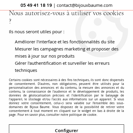
05 49 41 18 19
| contact@bijouxbaume.com
Nous autorisez-vous à utiliser vos cookies
?
0
Ils nous seront utiles pour :
Améliorer l'interface et les fonctionnalités du site
Accueil
Bague diamants taillés en rose
Mesurer les campagnes marketing et proposer des
mises à jour sur nos produits
Gérer l'authentification et surveiller les erreurs
techniques
Certains cookies sont nécessaires à des fins techniques, ils sont donc dispensés
de consentement. D'autres, non obligatoires, peuvent être utilisés pour la
personnalisation des annonces et du contenu, la mesure des annonces et du
contenu, la connaissance de l'audience et le développement de produits, les
données de géolocalisation précises et l'identification par le balayage de
l'appareil, le stockage et/ou l'accès aux informations sur un appareil. Si vous
donnez votre consentement, celui-ci sera valable sur l’ensemble des sous-
domaines de Bijoux Baume. Vous disposez de la possibilité de retirer votre
consentement à tout moment en cliquant sur le widget en bas à droite de la
page. Pour en savoir plus, consulter notre politique de cookie.
Configurer