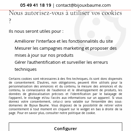
05 49 41 18 19
| contact@bijouxbaume.com
Nous autorisez-vous à utiliser vos cookies
?
0
Ils nous seront utiles pour :
Améliorer l'interface et les fonctionnalités du site
Accueil
BAGUES
Pierre
Bague diamant
Bague diamants
or blanc vintage
Mesurer les campagnes marketing et proposer des
mises à jour sur nos produits
Gérer l'authentification et surveiller les erreurs
techniques
Certains cookies sont nécessaires à des fins techniques, ils sont donc dispensés
de consentement. D'autres, non obligatoires, peuvent être utilisés pour la
personnalisation des annonces et du contenu, la mesure des annonces et du
contenu, la connaissance de l'audience et le développement de produits, les
données de géolocalisation précises et l'identification par le balayage de
l'appareil, le stockage et/ou l'accès aux informations sur un appareil. Si vous
donnez votre consentement, celui-ci sera valable sur l’ensemble des sous-
domaines de Bijoux Baume. Vous disposez de la possibilité de retirer votre
consentement à tout moment en cliquant sur le widget en bas à droite de la
page. Pour en savoir plus, consulter notre politique de cookie.
Configurer