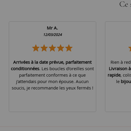
Ce 
Mr A.
12/03/2024
Arrivées à la date prévue, parfaitement
Rien à red
conditionnées
. Les boucles d'oreilles sont
Livraison 
parfaitement conformes à ce que
rapide
, col
j'attendais pour mon épouse. Aucun
le
bijou
soucis, je recommande les yeux fermés !