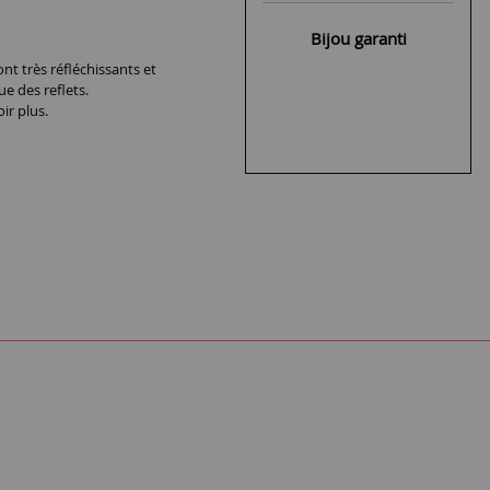
Bijou garanti
nt très réfléchissants et
ue des reflets.
ir plus.