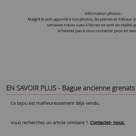
Information photos :
Malgré le soin apporté à nos photos, les pierres et métaux so
certaines traces vues à l'écran ne sont en réalité q
N'hésitez pas à nous contacter pour en savo
EN SAVOIR PLUS -
Bague ancienne grenats
Ce bijou est malheureusement déjà vendu.
Vous recherchez un article similaire ?.
Contactez- nous.