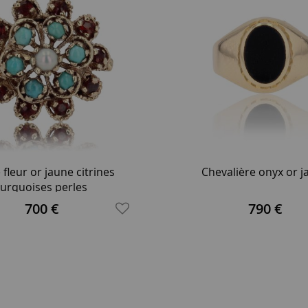
fleur or jaune citrines
Chevalière onyx or 
turquoises perles
700 €
790 €