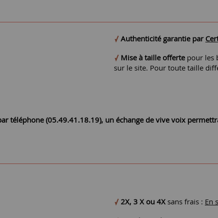
Authenticité garantie par
Cert
Mise à taille offerte
pour les b
sur le site. Pour toute taille 
r par téléphone (05.49.41.18.19), un échange de vive voix permett
2X, 3 X ou 4X
sans frais :
En 