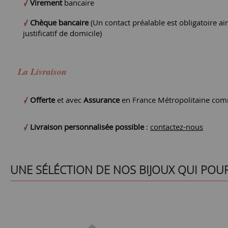
Virement
bancaire
Chèque bancaire
(Un contact préalable est obligatoire ain
justificatif de domicile)
La Livraison
Offerte
et avec
Assurance
en France Métropolitaine comm
Livraison personnalisée possible
:
contactez-nous
UNE SÉLÉCTION DE NOS BIJOUX QUI POU