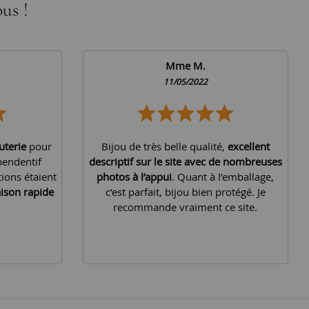
us !
Mme M.
11/05/2022
uterie
pour
Bijou de très belle qualité,
excellent
pendentif
descriptif sur le site avec de nombreuses
tions étaient
photos à l’appui
. Quant à l’emballage,
aison rapide
c’est parfait, bijou bien protégé. Je
recommande vraiment ce site.