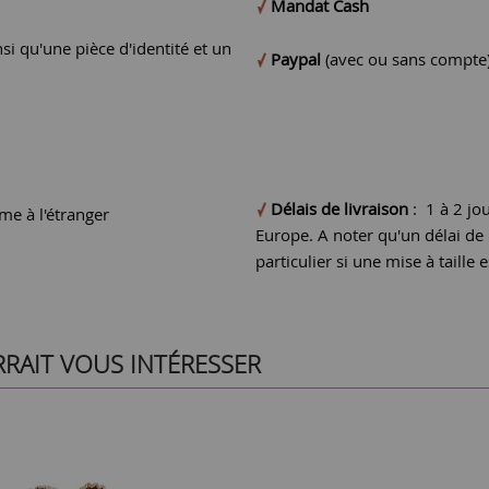
Mandat Cash
si qu'une pièce d'identité et un
Paypal
(avec ou sans compte
Délais de livraison
: 1 à 2 jo
e à l'étranger
Europe. A noter qu'un délai d
particulier si une mise à taille e
RRAIT VOUS INTÉRESSER