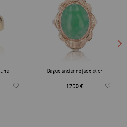
jaune
Bague ancienne jade et or
1200 €