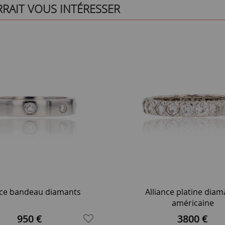
RRAIT VOUS INTÉRESSER
nce bandeau diamants
Alliance platine diam
américaine
950 €
3800 €