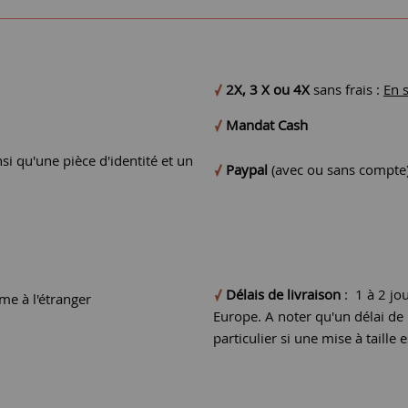
2X, 3 X ou 4X
sans frais :
En 
Mandat Cash
si qu'une pièce d'identité et un
Paypal
(avec ou sans compte
Délais de livraison
: 1 à 2 jo
e à l'étranger
Europe. A noter qu'un délai d
particulier si une mise à taille e