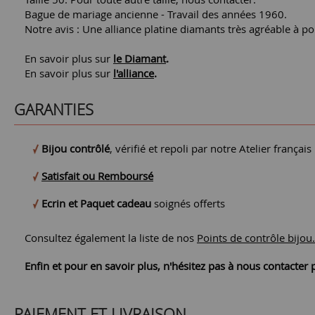
Bague de mariage ancienne - Travail des années 1960.
Notre avis : Une alliance platine diamants très agréable à po
En savoir plus sur
le Diamant
.
En savoir plus sur
l'alliance
.
GARANTIES
Bijou contrôlé
, vérifié et repoli par notre Atelier français
Satisfait ou Remboursé
Ecrin et Paquet cadeau
soignés offerts
Consultez également la liste de nos
Points de contrôle bijou.
Enfin et pour en savoir plus, n'hésitez pas à nous contacte
PAIEMENT ET LIVRAISON