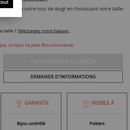
tout
te bague à votre tour de doigt en choisissant votre taille :
 taille ?
Téléchargez notre baguier.
ique, ce bijou ne peut être commandé.
COMMANDER CE BIJOU
DEMANDE D'INFORMATIONS
GARANTIE
VISIBLE À
Bijou contrôlé
Poitiers