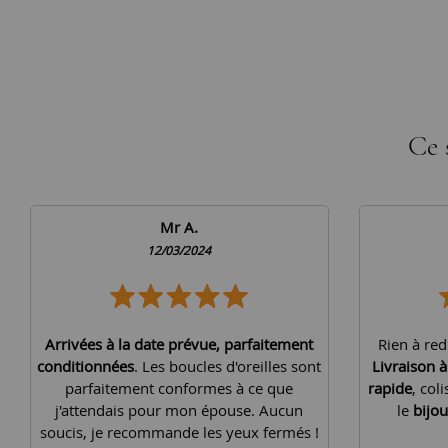
Ce 
Mr A.
12/03/2024
Arrivées à la date prévue, parfaitement
Rien à red
conditionnées
. Les boucles d'oreilles sont
Livraison 
parfaitement conformes à ce que
rapide
, col
j'attendais pour mon épouse. Aucun
le
bijou
soucis, je recommande les yeux fermés !