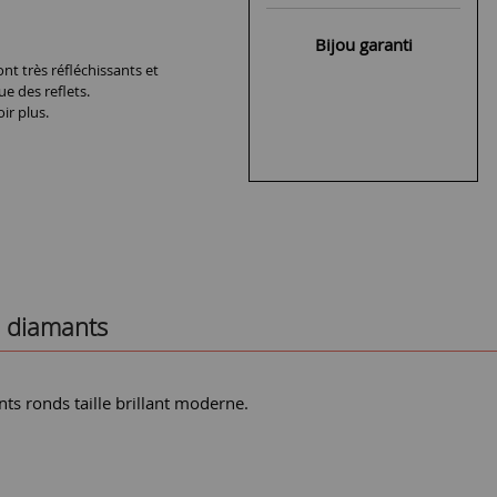
Bijou garanti
nt très réfléchissants et
ue des reflets.
ir plus.
e diamants
nts ronds taille brillant moderne.