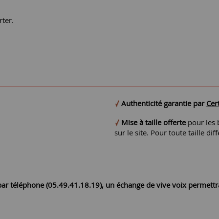
rter.
Authenticité garantie par
Cert
Mise à taille offerte
pour les b
sur le site. Pour toute taille 
r par téléphone (05.49.41.18.19), un échange de vive voix permett