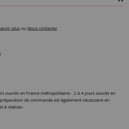
savoir plus
ou
Nous contacter
)
urs ouvrés en France métropolitaine - 2 à 4 jours ouvrés en
e préparation de commande est également nécessaire en
st à réaliser.