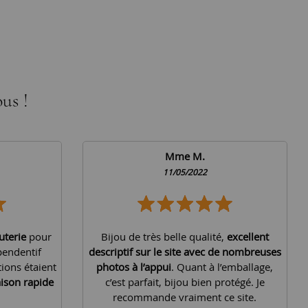
us !
Mme M.
11/05/2022
uterie
pour
Bijou de très belle qualité,
excellent
pendentif
descriptif sur le site avec de nombreuses
tions étaient
photos à l’appui
. Quant à l’emballage,
aison rapide
c’est parfait, bijou bien protégé. Je
recommande vraiment ce site.