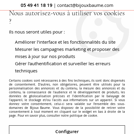
05 49 41 18 19
| contact@bijouxbaume.com
Nous autorisez-vous à utiliser vos cookies
?
0
Ils nous seront utiles pour :
Améliorer l'interface et les fonctionnalités du site
Accueil
Pendentif citrines et diamants
Mesurer les campagnes marketing et proposer des
mises à jour sur nos produits
Gérer l'authentification et surveiller les erreurs
techniques
Certains cookies sont nécessaires à des fins techniques, ils sont donc dispensés
de consentement. D'autres, non obligatoires, peuvent être utilisés pour la
personnalisation des annonces et du contenu, la mesure des annonces et du
contenu, la connaissance de l'audience et le développement de produits, les
données de géolocalisation précises et l'identification par le balayage de
l'appareil, le stockage et/ou l'accès aux informations sur un appareil. Si vous
donnez votre consentement, celui-ci sera valable sur l’ensemble des sous-
domaines de Bijoux Baume. Vous disposez de la possibilité de retirer votre
consentement à tout moment en cliquant sur le widget en bas à droite de la
page. Pour en savoir plus, consulter notre politique de cookie.
Configurer