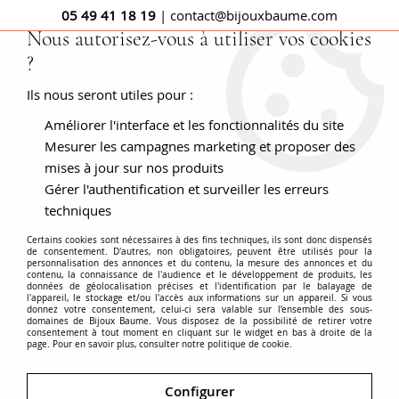
05 49 41 18 19
| contact@bijouxbaume.com
Nous autorisez-vous à utiliser vos cookies
?
0
Ils nous seront utiles pour :
Améliorer l'interface et les fonctionnalités du site
Accueil
Montre Oméga Quartz de Ville Or blanc Diamants
Femme
Mesurer les campagnes marketing et proposer des
mises à jour sur nos produits
Gérer l'authentification et surveiller les erreurs
techniques
Certains cookies sont nécessaires à des fins techniques, ils sont donc dispensés
de consentement. D'autres, non obligatoires, peuvent être utilisés pour la
personnalisation des annonces et du contenu, la mesure des annonces et du
contenu, la connaissance de l'audience et le développement de produits, les
données de géolocalisation précises et l'identification par le balayage de
l'appareil, le stockage et/ou l'accès aux informations sur un appareil. Si vous
donnez votre consentement, celui-ci sera valable sur l’ensemble des sous-
domaines de Bijoux Baume. Vous disposez de la possibilité de retirer votre
consentement à tout moment en cliquant sur le widget en bas à droite de la
page. Pour en savoir plus, consulter notre politique de cookie.
Configurer