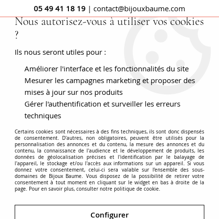
05 49 41 18 19
| contact@bijouxbaume.com
Nous autorisez-vous à utiliser vos cookies
?
0
Ils nous seront utiles pour :
Améliorer l'interface et les fonctionnalités du site
Accueil
Ensemble Solitaire diamant et Alliance
Mesurer les campagnes marketing et proposer des
mises à jour sur nos produits
Gérer l'authentification et surveiller les erreurs
techniques
Certains cookies sont nécessaires à des fins techniques, ils sont donc dispensés
de consentement. D'autres, non obligatoires, peuvent être utilisés pour la
personnalisation des annonces et du contenu, la mesure des annonces et du
contenu, la connaissance de l'audience et le développement de produits, les
données de géolocalisation précises et l'identification par le balayage de
l'appareil, le stockage et/ou l'accès aux informations sur un appareil. Si vous
donnez votre consentement, celui-ci sera valable sur l’ensemble des sous-
domaines de Bijoux Baume. Vous disposez de la possibilité de retirer votre
consentement à tout moment en cliquant sur le widget en bas à droite de la
page. Pour en savoir plus, consulter notre politique de cookie.
Configurer