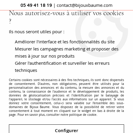
05 49 41 18 19
| contact@bijouxbaume.com
Nous autorisez-vous à utiliser vos cookies
?
0
Ils nous seront utiles pour :
Améliorer l'interface et les fonctionnalités du site
Accueil
Croix ancienne or rose fleur de lysée
Mesurer les campagnes marketing et proposer des
mises à jour sur nos produits
Gérer l'authentification et surveiller les erreurs
techniques
Certains cookies sont nécessaires à des fins techniques, ils sont donc dispensés
de consentement. D'autres, non obligatoires, peuvent être utilisés pour la
personnalisation des annonces et du contenu, la mesure des annonces et du
contenu, la connaissance de l'audience et le développement de produits, les
données de géolocalisation précises et l'identification par le balayage de
l'appareil, le stockage et/ou l'accès aux informations sur un appareil. Si vous
donnez votre consentement, celui-ci sera valable sur l’ensemble des sous-
domaines de Bijoux Baume. Vous disposez de la possibilité de retirer votre
consentement à tout moment en cliquant sur le widget en bas à droite de la
page. Pour en savoir plus, consulter notre politique de cookie.
Configurer