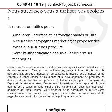
05 49 41 18 19
| contact@bijouxbaume.com
Nous autorisez-vous à utiliser vos cookies
?
0
Ils nous seront utiles pour :
Améliorer l'interface et les fonctionnalités du site
Accueil
BAGUES
Pierre
Bague diamant
Chevalière
diamant platine vintage
Mesurer les campagnes marketing et proposer des
mises à jour sur nos produits
Gérer l'authentification et surveiller les erreurs
techniques
Certains cookies sont nécessaires à des fins techniques, ils sont donc dispensés
de consentement. D'autres, non obligatoires, peuvent être utilisés pour la
personnalisation des annonces et du contenu, la mesure des annonces et du
contenu, la connaissance de l'audience et le développement de produits, les
données de géolocalisation précises et l'identification par le balayage de
l'appareil, le stockage et/ou l'accès aux informations sur un appareil. Si vous
donnez votre consentement, celui-ci sera valable sur l’ensemble des sous-
domaines de Bijoux Baume. Vous disposez de la possibilité de retirer votre
consentement à tout moment en cliquant sur le widget en bas à droite de la
page. Pour en savoir plus, consulter notre politique de cookie.
Configurer