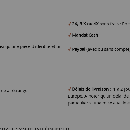
2X, 3 X ou 4X
sans frais :
En 
Mandat Cash
si qu'une pièce d'identité et un
Paypal
(avec ou sans compte
Délais de livraison
: 1 à 2 jo
e à l'étranger
Europe. A noter qu'un délai d
particulier si une mise à taille e