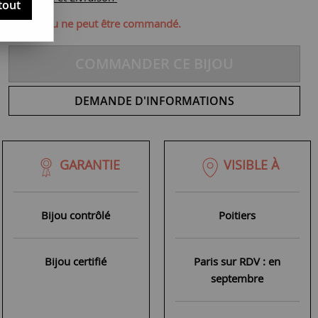
tout
ique, ce bijou ne peut être commandé.
COMMANDER CE BIJOU
DEMANDE D'INFORMATIONS
GARANTIE
VISIBLE À
Bijou contrôlé
Poitiers
Bijou certifié
Paris sur RDV : en
septembre