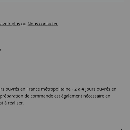
savoir plus
ou
Nous contacter
)
urs ouvrés en France métropolitaine - 2 à 4 jours ouvrés en
e préparation de commande est également nécessaire en
st à réaliser.