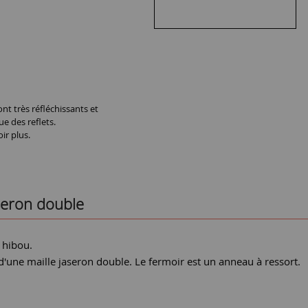
nt très réfléchissants et
ue des reflets.
ir plus.
seron double
 hibou.
d'une maille jaseron double. Le fermoir est un anneau à ressort.