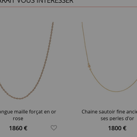
RRAIT VOUS INTÉRESSER
ongue maille forçat en or
Chaine sautoir fine anci
rose
ses perles d'or
1860 €
1800 €