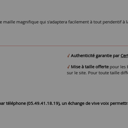
ne maille magnifique qui s'adaptera facilement à tout pendentif à 
Authenticité garantie par
Cert
Mise à taille offerte
pour les b
sur le site. Pour toute taille 
r par téléphone (05.49.41.18.19), un échange de vive voix permett