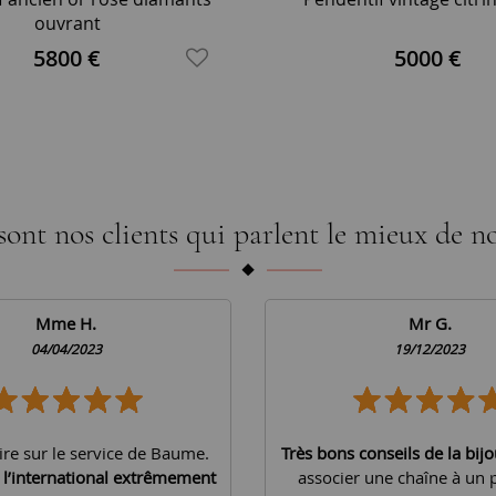
ouvrant
5800 €
5000 €
sont nos clients qui parlent le mieux de no
Mme H.
Mr G.
04/04/2023
19/12/2023
ire sur le service de Baume.
Très bons conseils de la bijo
à l’international extrêmement
associer une chaîne à un 