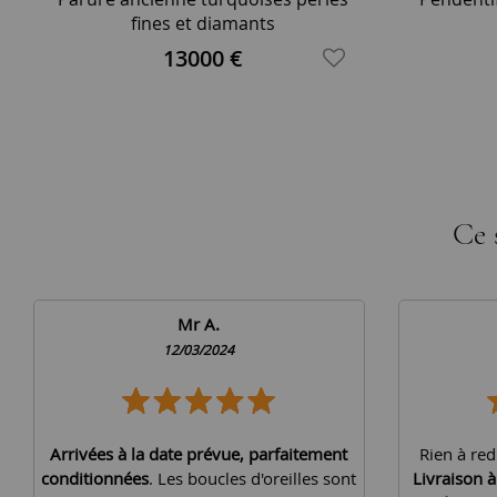
fines et diamants
13000 €
Ce 
Mr A.
12/03/2024
Arrivées à la date prévue, parfaitement
Rien à red
conditionnées
. Les boucles d'oreilles sont
Livraison 