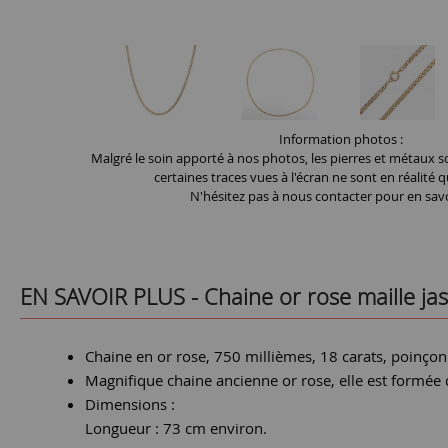
Information photos :
Malgré le soin apporté à nos photos, les pierres et métaux so
certaines traces vues à l'écran ne sont en réalité q
N'hésitez pas à nous contacter pour en savo
EN SAVOIR PLUS -
Chaine or rose maille ja
Chaine en or rose, 750 millièmes, 18 carats, poinçon
Magnifique chaine ancienne or rose, elle est formée 
Dimensions :
Longueur : 73 cm environ.