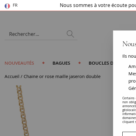
Nous sommes à votre écoute pou
FR
Nous
Ils no
NOUVEAUTÉS
BAGUES
BOUCLES D'OREILLES
Amé
Mes
Accueil
Chaine or rose maille jaseron double
pro
Gér
Certains
non obli
annonces
géolocal
informati
domaines
cliquant 