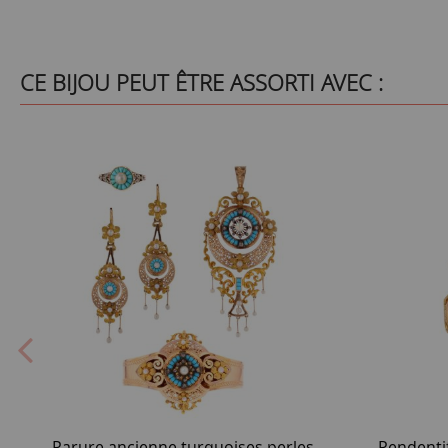
CE BIJOU PEUT ÊTRE ASSORTI AVEC :
Parure ancienne turquoises perles
Pendenti