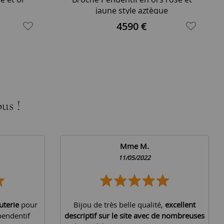
jaune style aztèque
4590 €
us !
Mme M.
11/05/2022
uterie
pour
Bijou de très belle qualité,
excellent
pendentif
descriptif sur le site avec de nombreuses