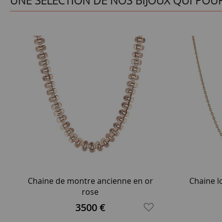
UNE SÉLÉCTION DE NOS BIJOUX QUI POU
Chaine de montre ancienne en or
Chaine l
rose
3500 €