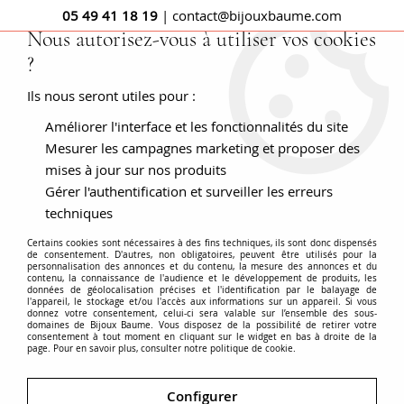
05 49 41 18 19
| contact@bijouxbaume.com
Nous autorisez-vous à utiliser vos cookies
?
0
Ils nous seront utiles pour :
Améliorer l'interface et les fonctionnalités du site
Accueil
Bracelet manchette argent rhodié noir opale et
pierres précieuses
Mesurer les campagnes marketing et proposer des
mises à jour sur nos produits
Gérer l'authentification et surveiller les erreurs
techniques
Certains cookies sont nécessaires à des fins techniques, ils sont donc dispensés
de consentement. D'autres, non obligatoires, peuvent être utilisés pour la
personnalisation des annonces et du contenu, la mesure des annonces et du
contenu, la connaissance de l'audience et le développement de produits, les
données de géolocalisation précises et l'identification par le balayage de
l'appareil, le stockage et/ou l'accès aux informations sur un appareil. Si vous
donnez votre consentement, celui-ci sera valable sur l’ensemble des sous-
domaines de Bijoux Baume. Vous disposez de la possibilité de retirer votre
consentement à tout moment en cliquant sur le widget en bas à droite de la
page. Pour en savoir plus, consulter notre politique de cookie.
Configurer