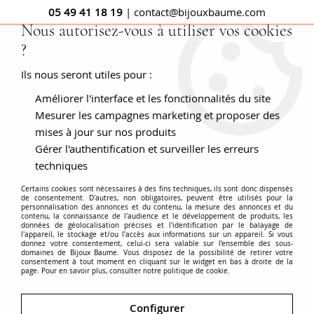
05 49 41 18 19
| contact@bijouxbaume.com
Nous autorisez-vous à utiliser vos cookies
?
0
Ils nous seront utiles pour :
Améliorer l'interface et les fonctionnalités du site
Accueil
Bracelet jonc articulé ligne de diamants
Mesurer les campagnes marketing et proposer des
mises à jour sur nos produits
Gérer l'authentification et surveiller les erreurs
techniques
Certains cookies sont nécessaires à des fins techniques, ils sont donc dispensés
de consentement. D'autres, non obligatoires, peuvent être utilisés pour la
personnalisation des annonces et du contenu, la mesure des annonces et du
contenu, la connaissance de l'audience et le développement de produits, les
données de géolocalisation précises et l'identification par le balayage de
l'appareil, le stockage et/ou l'accès aux informations sur un appareil. Si vous
donnez votre consentement, celui-ci sera valable sur l’ensemble des sous-
domaines de Bijoux Baume. Vous disposez de la possibilité de retirer votre
consentement à tout moment en cliquant sur le widget en bas à droite de la
page. Pour en savoir plus, consulter notre politique de cookie.
Configurer