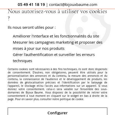
05 49 41 18 19
| contact@bijouxbaume.com
Nous autorisez-vous à utiliser vos cookies
?
0
Ils nous seront utiles pour :
Améliorer l'interface et les fonctionnalités du site
Accueil
Boucles d'oreilles argent topazes tanzanites saphirs
et améthystes
Mesurer les campagnes marketing et proposer des
mises à jour sur nos produits
Gérer l'authentification et surveiller les erreurs
techniques
Certains cookies sont nécessaires à des fins techniques, ils sont donc dispensés
de consentement. D'autres, non obligatoires, peuvent être utilisés pour la
personnalisation des annonces et du contenu, la mesure des annonces et du
contenu, la connaissance de l'audience et le développement de produits, les
données de géolocalisation précises et l'identification par le balayage de
l'appareil, le stockage et/ou l'accès aux informations sur un appareil. Si vous
donnez votre consentement, celui-ci sera valable sur l’ensemble des sous-
domaines de Bijoux Baume. Vous disposez de la possibilité de retirer votre
consentement à tout moment en cliquant sur le widget en bas à droite de la
page. Pour en savoir plus, consulter notre politique de cookie.
Configurer