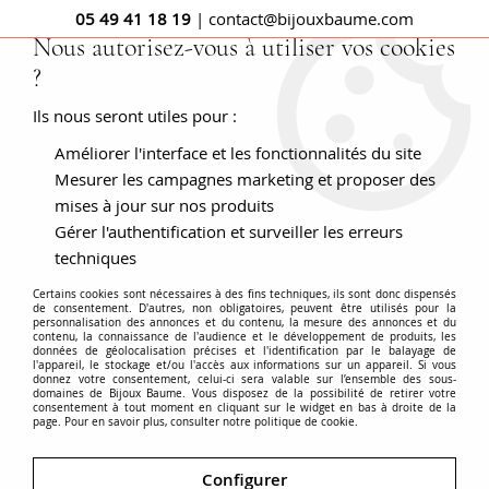
05 49 41 18 19
| contact@bijouxbaume.com
Nous autorisez-vous à utiliser vos cookies
?
0
Ils nous seront utiles pour :
Améliorer l'interface et les fonctionnalités du site
Accueil
Boucles d'oreilles dormeuses or rose perles
Mesurer les campagnes marketing et proposer des
mises à jour sur nos produits
Gérer l'authentification et surveiller les erreurs
techniques
Certains cookies sont nécessaires à des fins techniques, ils sont donc dispensés
de consentement. D'autres, non obligatoires, peuvent être utilisés pour la
personnalisation des annonces et du contenu, la mesure des annonces et du
contenu, la connaissance de l'audience et le développement de produits, les
données de géolocalisation précises et l'identification par le balayage de
l'appareil, le stockage et/ou l'accès aux informations sur un appareil. Si vous
donnez votre consentement, celui-ci sera valable sur l’ensemble des sous-
domaines de Bijoux Baume. Vous disposez de la possibilité de retirer votre
consentement à tout moment en cliquant sur le widget en bas à droite de la
page. Pour en savoir plus, consulter notre politique de cookie.
Configurer