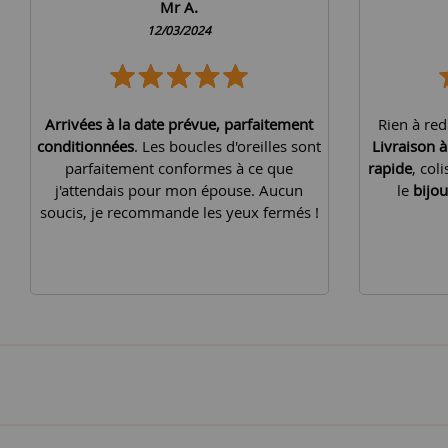
Mr A.
12/03/2024
Arrivées à la date prévue, parfaitement
Rien à red
conditionnées
. Les boucles d'oreilles sont
Livraison 
parfaitement conformes à ce que
rapide
, col
j'attendais pour mon épouse. Aucun
le
bijou
soucis, je recommande les yeux fermés !