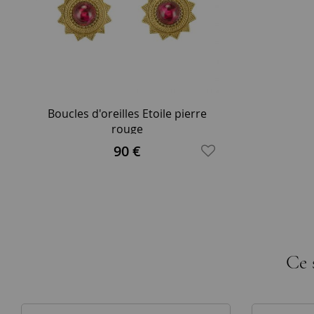
Boucles d'oreilles Etoile pierre
rouge
90 €
Ce 