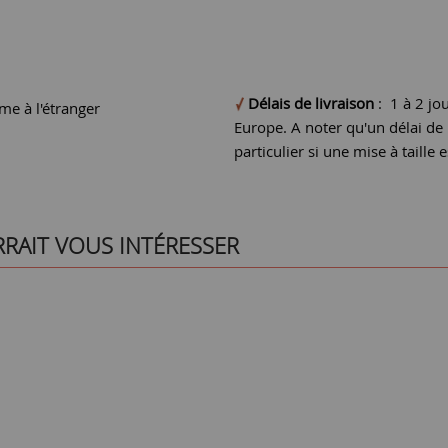
Délais de livraison
: 1 à 2 jo
e à l'étranger
Europe. A noter qu'un délai d
particulier si une mise à taille e
RRAIT VOUS INTÉRESSER