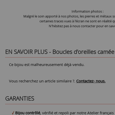
Information photos :
Malgré le soin apporté à nos photos, les pierres et métaux so
certaines traces vues à l'écran ne sont en réalité q
N'hésitez pas à nous contacter pour en savo
EN SAVOIR PLUS -
Boucles d'oreilles camée 
Ce bijou est malheureusement déjà vendu.
Vous recherchez un article similaire ?.
Contactez- nous.
GARANTIES
Bijou contrôlé
, vérifié et repoli par notre Atelier français