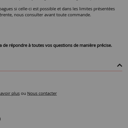
agues si celle-ci est possible et dans les limites présentées
différente, nous consulter avant toute commande.
ra de répondre à toutes vos questions de manière précise.
savoir plus
ou
Nous contacter
)