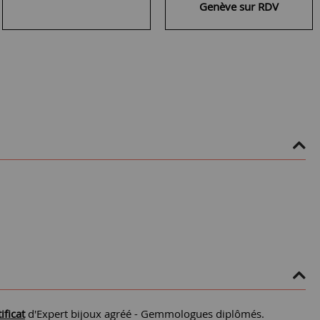
Genève sur RDV
ificat
d'Expert bijoux agréé - Gemmologues diplômés.