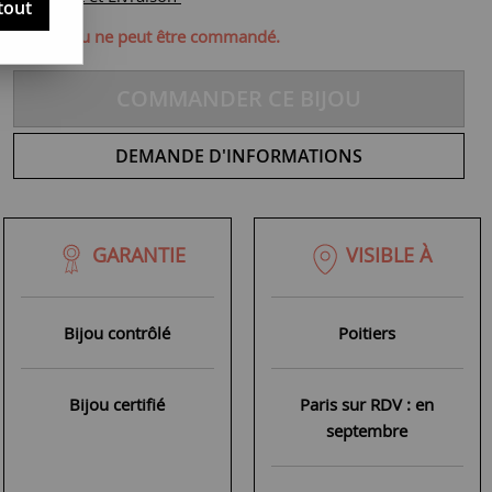
tout
ique, ce bijou ne peut être commandé.
COMMANDER CE BIJOU
DEMANDE D'INFORMATIONS
GARANTIE
VISIBLE À
Bijou contrôlé
Poitiers
Bijou certifié
Paris sur RDV : en
septembre