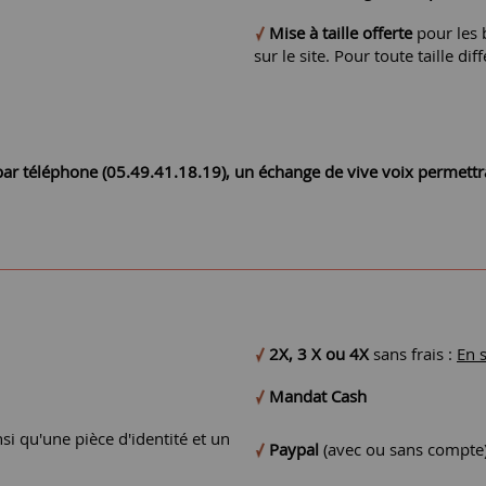
Mise à taille offerte
pour les b
sur le site. Pour toute taille 
r par téléphone (05.49.41.18.19), un échange de vive voix permett
2X, 3 X ou 4X
sans frais :
En 
Mandat Cash
si qu'une pièce d'identité et un
Paypal
(avec ou sans compte