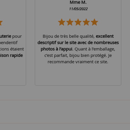
Mme M.
11/05/2022
uterie
pour
Bijou de très belle qualité,
excellent
pendentif
descriptif sur le site avec de nombreuses
tions étaient
photos à l’appui
. Quant à l’emballage,
aison rapide
c’est parfait, bijou bien protégé. Je
recommande vraiment ce site.