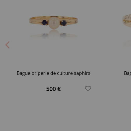
Bague or perle de culture saphirs
Bag
500 €