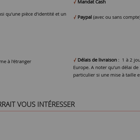
Mandat Cash
si qu'une pièce d'identité et un
Paypal
(avec ou sans compte
Délais de livraison
: 1 à 2 jo
e à l'étranger
Europe. A noter qu'un délai d
particulier si une mise à taille e
RRAIT VOUS INTÉRESSER