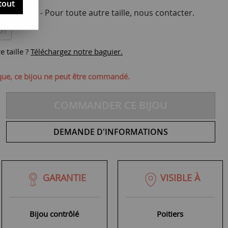
tout
otre taille - Pour toute autre taille, nous contacter.
61
 taille ?
Téléchargez notre baguier.
ique, ce bijou ne peut être commandé.
COMMANDER CE BIJOU
DEMANDE D'INFORMATIONS
GARANTIE
VISIBLE À
Bijou contrôlé
Poitiers