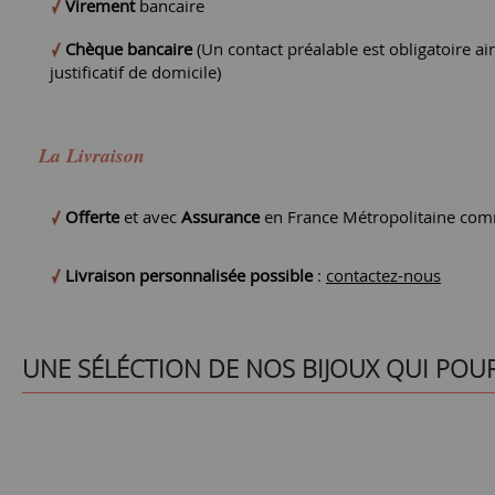
Virement
bancaire
Chèque bancaire
(Un contact préalable est obligatoire ain
justificatif de domicile)
La Livraison
Offerte
et avec
Assurance
en France Métropolitaine comm
Livraison personnalisée possible
:
contactez-nous
UNE SÉLÉCTION DE NOS BIJOUX QUI POU