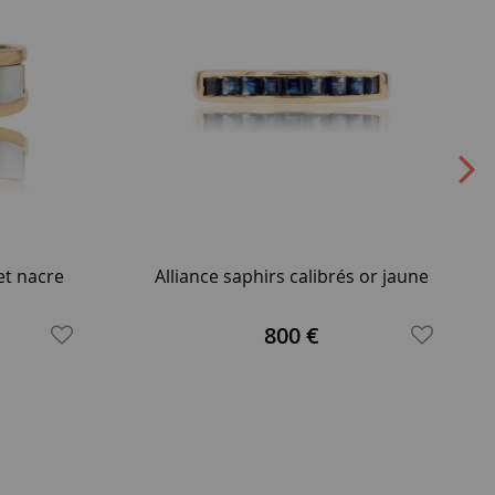
et nacre
Alliance saphirs calibrés or jaune
800 €