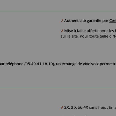
Authenticité garantie par
Cert
Mise à taille offerte
pour les b
sur le site. Pour toute taille 
r par téléphone (05.49.41.18.19), un échange de vive voix permett
2X, 3 X ou 4X
sans frais :
En 