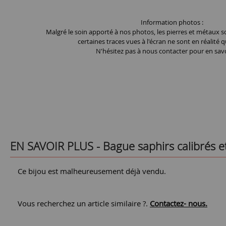
Information photos :
Malgré le soin apporté à nos photos, les pierres et métaux so
certaines traces vues à l'écran ne sont en réalité q
N'hésitez pas à nous contacter pour en savo
EN SAVOIR PLUS -
Bague saphirs calibrés e
Ce bijou est malheureusement déjà vendu.
Vous recherchez un article similaire ?.
Contactez- nous.