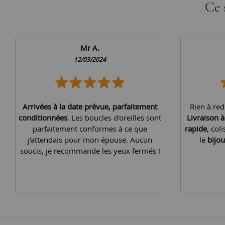
Ce 
Mr A.
12/03/2024
Arrivées à la date prévue, parfaitement
Rien à red
conditionnées
. Les boucles d'oreilles sont
Livraison 
parfaitement conformes à ce que
rapide
, col
j'attendais pour mon épouse. Aucun
le
bijou
soucis, je recommande les yeux fermés !