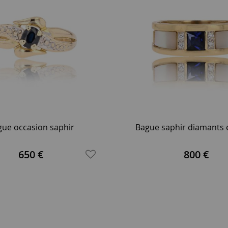
ue occasion saphir
Bague saphir diamants 
650 €
800 €