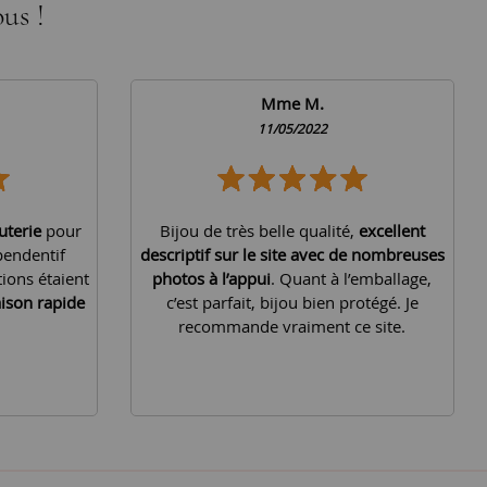
us !
Mme M.
11/05/2022
uterie
pour
Bijou de très belle qualité,
excellent
pendentif
descriptif sur le site avec de nombreuses
tions étaient
photos à l’appui
. Quant à l’emballage,
aison rapide
c’est parfait, bijou bien protégé. Je
recommande vraiment ce site.