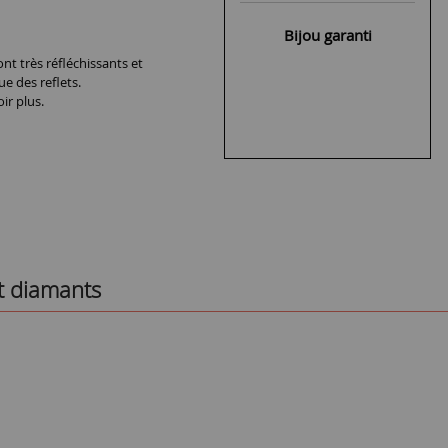
Bijou garanti
nt très réfléchissants et
ue des reflets.
ir plus.
t diamants