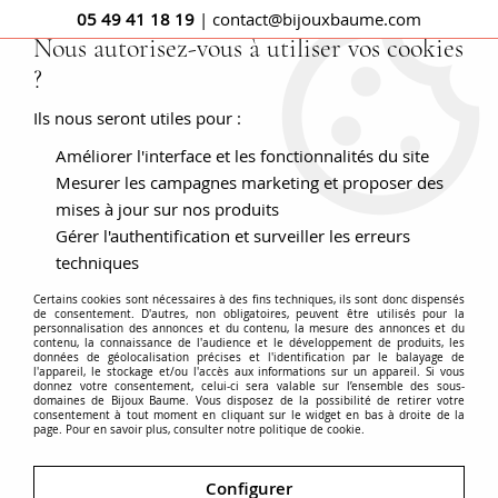
05 49 41 18 19
| contact@bijouxbaume.com
Nous autorisez-vous à utiliser vos cookies
?
0
Ils nous seront utiles pour :
Améliorer l'interface et les fonctionnalités du site
Accueil
Bague Saphir et Diamants Art déco
Mesurer les campagnes marketing et proposer des
mises à jour sur nos produits
Gérer l'authentification et surveiller les erreurs
techniques
Certains cookies sont nécessaires à des fins techniques, ils sont donc dispensés
de consentement. D'autres, non obligatoires, peuvent être utilisés pour la
personnalisation des annonces et du contenu, la mesure des annonces et du
contenu, la connaissance de l'audience et le développement de produits, les
données de géolocalisation précises et l'identification par le balayage de
l'appareil, le stockage et/ou l'accès aux informations sur un appareil. Si vous
donnez votre consentement, celui-ci sera valable sur l’ensemble des sous-
domaines de Bijoux Baume. Vous disposez de la possibilité de retirer votre
consentement à tout moment en cliquant sur le widget en bas à droite de la
page. Pour en savoir plus, consulter notre politique de cookie.
Configurer