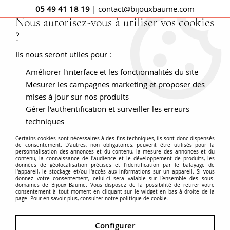
05 49 41 18 19
| contact@bijouxbaume.com
Nous autorisez-vous à utiliser vos cookies
?
0
Ils nous seront utiles pour :
Améliorer l'interface et les fonctionnalités du site
Accueil
Bague Préhnite et Grenats Tsavorites
Mesurer les campagnes marketing et proposer des
mises à jour sur nos produits
Gérer l'authentification et surveiller les erreurs
techniques
Certains cookies sont nécessaires à des fins techniques, ils sont donc dispensés
de consentement. D'autres, non obligatoires, peuvent être utilisés pour la
personnalisation des annonces et du contenu, la mesure des annonces et du
contenu, la connaissance de l'audience et le développement de produits, les
données de géolocalisation précises et l'identification par le balayage de
l'appareil, le stockage et/ou l'accès aux informations sur un appareil. Si vous
donnez votre consentement, celui-ci sera valable sur l’ensemble des sous-
domaines de Bijoux Baume. Vous disposez de la possibilité de retirer votre
consentement à tout moment en cliquant sur le widget en bas à droite de la
page. Pour en savoir plus, consulter notre politique de cookie.
Configurer