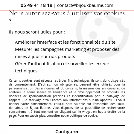
05 49 41 18 19
| contact@bijouxbaume.com
Nous autorisez-vous à utiliser vos cookies
?
0
Ils nous seront utiles pour :
Améliorer l'interface et les fonctionnalités du site
Accueil
BAGUES
Pierre
Bague pierre fine
Bague Dôme
Corail
Mesurer les campagnes marketing et proposer des
mises à jour sur nos produits
Gérer l'authentification et surveiller les erreurs
techniques
Certains cookies sont nécessaires à des fins techniques, ils sont donc dispensés
de consentement. D'autres, non obligatoires, peuvent être utilisés pour la
personnalisation des annonces et du contenu, la mesure des annonces et du
contenu, la connaissance de l'audience et le développement de produits, les
données de géolocalisation précises et l'identification par le balayage de
l'appareil, le stockage et/ou l'accès aux informations sur un appareil. Si vous
donnez votre consentement, celui-ci sera valable sur l’ensemble des sous-
domaines de Bijoux Baume. Vous disposez de la possibilité de retirer votre
consentement à tout moment en cliquant sur le widget en bas à droite de la
page. Pour en savoir plus, consulter notre politique de cookie.
Configurer