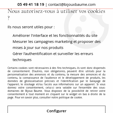
05 49 41 18 19
| contact@bijouxbaume.com
Nous autorisez-vous à utiliser vos cookies
?
0
Ils nous seront utiles pour :
Améliorer l'interface et les fonctionnalités du site
Accueil
Bague ancienne serpents diamant et saphir jaune
Mesurer les campagnes marketing et proposer des
mises à jour sur nos produits
Gérer l'authentification et surveiller les erreurs
techniques
Certains cookies sont nécessaires à des fins techniques, ils sont donc dispensés
de consentement. D'autres, non obligatoires, peuvent être utilisés pour la
personnalisation des annonces et du contenu, la mesure des annonces et du
contenu, la connaissance de l'audience et le développement de produits, les
données de géolocalisation précises et l'identification par le balayage de
l'appareil, le stockage et/ou l'accès aux informations sur un appareil. Si vous
donnez votre consentement, celui-ci sera valable sur l’ensemble des sous-
domaines de Bijoux Baume. Vous disposez de la possibilité de retirer votre
consentement à tout moment en cliquant sur le widget en bas à droite de la
page. Pour en savoir plus, consulter notre politique de cookie.
Configurer